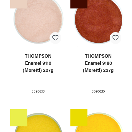
THOMPSON
THOMPSON
Enamel 9110
Enamel 9180
(Moretti) 227g
(Moretti) 227g
3595213
3595215