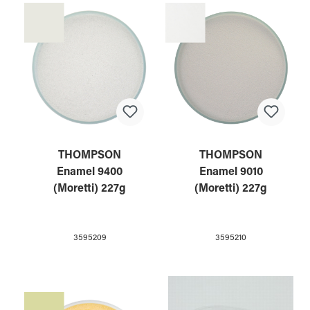
THOMPSON
THOMPSON
Enamel 9400
Enamel 9010
(Moretti) 227g
(Moretti) 227g
3595209
3595210