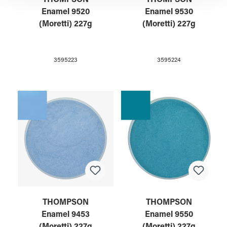
Enamel 9520
Enamel 9530
(Moretti) 227g
(Moretti) 227g
3595223
3595224
THOMPSON
THOMPSON
Enamel 9453
Enamel 9550
(Moretti) 227g
(Moretti) 227g