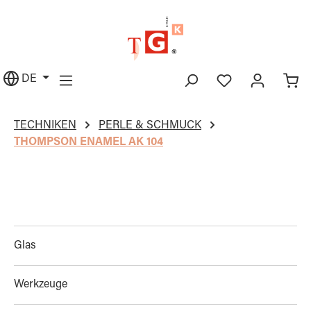
alt springen
DE
TECHNIKEN
PERLE & SCHMUCK
THOMPSON ENAMEL AK 104
Glas
Werkzeuge