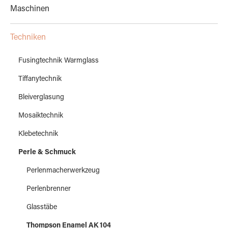
Maschinen
Techniken
Fusingtechnik Warmglass
Tiffanytechnik
Bleiverglasung
Mosaiktechnik
Klebetechnik
Perle & Schmuck
Perlenmacherwerkzeug
Perlenbrenner
Glasstäbe
Thompson Enamel AK 104