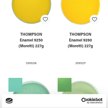
THOMPSON
THOMPSON
Enamel 9250
Enamel 9260
(Moretti) 227g
(Moretti) 227g
3595216
3595217