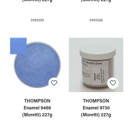
3595225
3595226
THOMPSON
THOMPSON
Enamel 9466
Enamel 9730
(Moretti) 227g
(Moretti) 227g