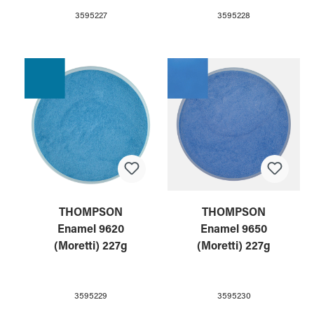
3595227
3595228
THOMPSON
THOMPSON
Enamel 9620
Enamel 9650
(Moretti) 227g
(Moretti) 227g
3595229
3595230