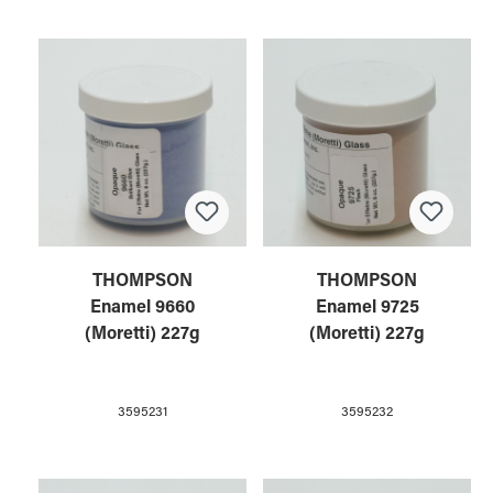
THOMPSON
THOMPSON
Enamel 9660
Enamel 9725
(Moretti) 227g
(Moretti) 227g
3595231
3595232