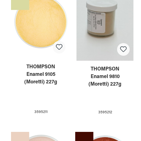
THOMPSON
THOMPSON
Enamel 9105
Enamel 9810
(Moretti) 227g
(Moretti) 227g
3595211
3595212