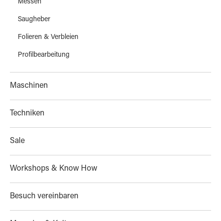
Messen
Saugheber
Folieren & Verbleien
Profilbearbeitung
Maschinen
Techniken
Sale
Workshops & Know How
Besuch vereinbaren