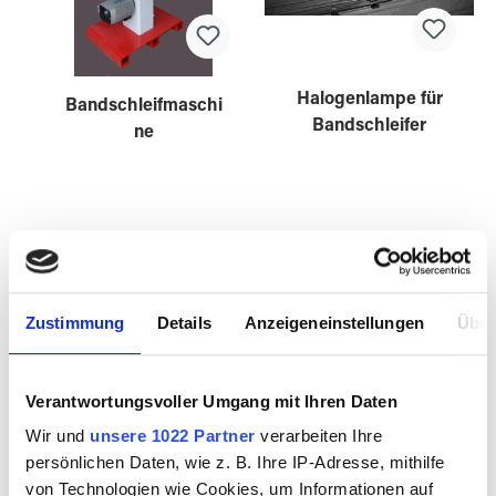
Halogenlampe für
Bandschleifmaschi
Bandschleifer
ne
3073102
3073100
Zustimmung
Details
Anzeigeneinstellungen
Über
Verantwortungsvoller Umgang mit Ihren Daten
Wir und
unsere 1022 Partner
verarbeiten Ihre
persönlichen Daten, wie z. B. Ihre IP-Adresse, mithilfe
von Technologien wie Cookies, um Informationen auf