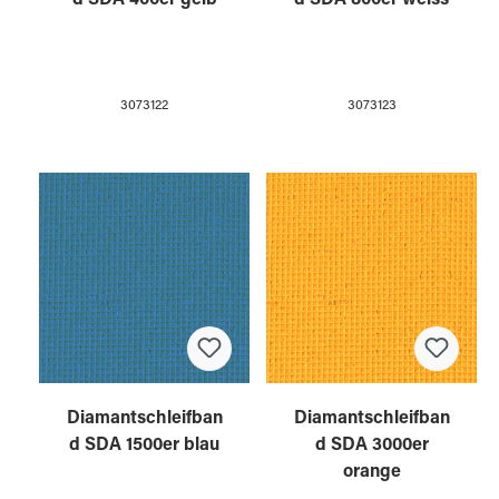
3073122
3073123
Diamantschleifban
Diamantschleifban
d SDA 1500er blau
d SDA 3000er
orange