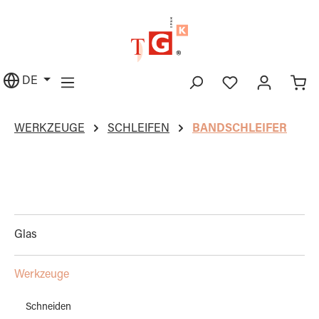
alt springen
DE
WERKZEUGE
SCHLEIFEN
BANDSCHLEIFER
Glas
Werkzeuge
Schneiden