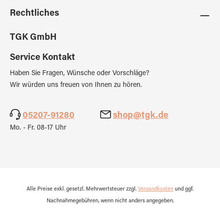
Rechtliches
TGK GmbH
Service Kontakt
Haben Sie Fragen, Wünsche oder Vorschläge?
Wir würden uns freuen von Ihnen zu hören.
05207-91280
shop@tgk.de
Mo. - Fr. 08-17 Uhr
Alle Preise exkl. gesetzl. Mehrwertsteuer zzgl.
Versandkosten
und ggf.
Nachnahmegebühren, wenn nicht anders angegeben.