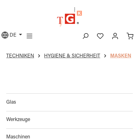
alt springen
DE
TECHNIKEN
HYGIENE & SICHERHEIT
MASKEN
Glas
Werkzeuge
Maschinen