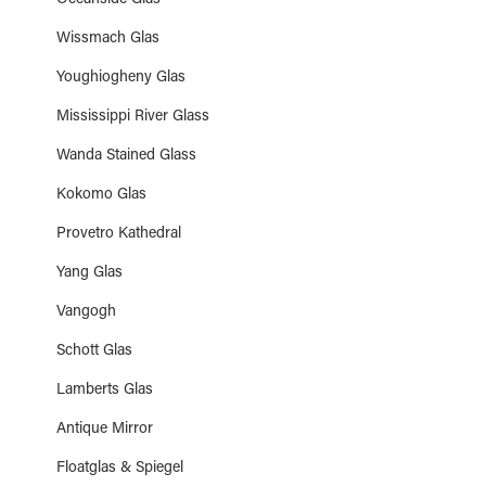
Oceanside Glas
Wissmach Glas
Youghiogheny Glas
Mississippi River Glass
Wanda Stained Glass
Kokomo Glas
Provetro Kathedral
Yang Glas
Vangogh
Schott Glas
Lamberts Glas
Antique Mirror
Floatglas & Spiegel