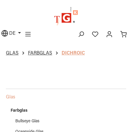
alt springen
DE
GLAS
FARBGLAS
DICHROIC
Glas
Farbglas
Bullseye Glas