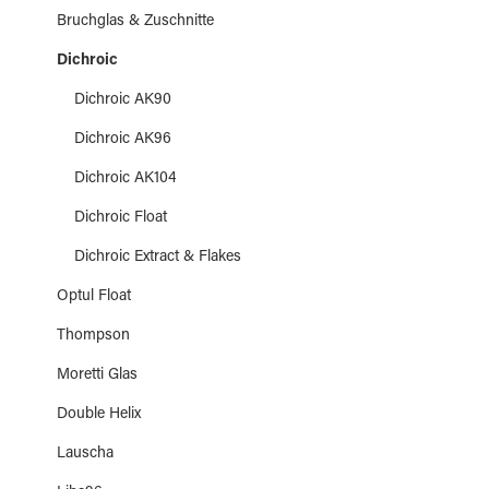
Bruchglas & Zuschnitte
Dichroic
Dichroic AK90
Dichroic AK96
Dichroic AK104
Dichroic Float
Dichroic Extract & Flakes
Optul Float
Thompson
Moretti Glas
Double Helix
Lauscha