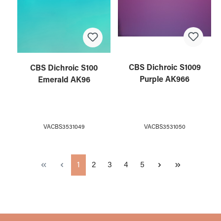
CBS Dichroic S1009
CBS Dichroic S100
Purple AK966
Emerald AK96
VACBS3531050
VACBS3531049
Seite
Seite
Seite
Seite
Seite
1
2
3
4
5