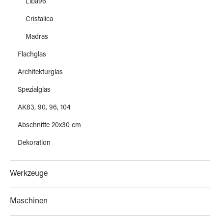
Liba96
Cristalica
Madras
Flachglas
Architekturglas
Spezialglas
AK83, 90, 96, 104
Abschnitte 20x30 cm
Dekoration
Werkzeuge
Maschinen