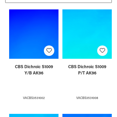
CBS Dichroic S1009
CBS Dichroic S1009
Y/B AK96
P/T AK96
VACBS3531002
VACBS3531008