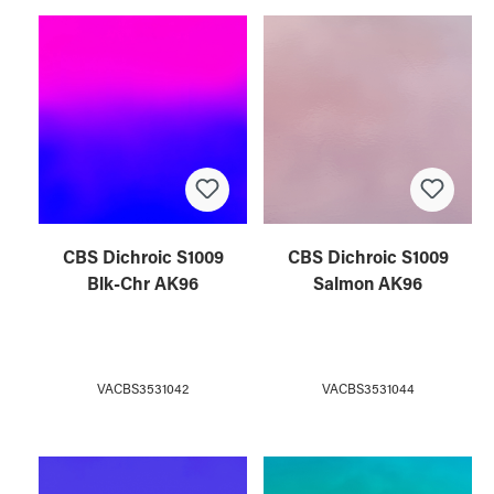
CBS Dichroic S1009
CBS Dichroic S1009
Blk-Chr AK96
Salmon AK96
VACBS3531042
VACBS3531044