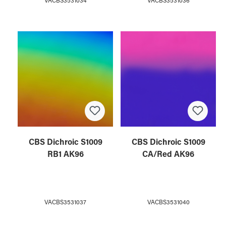
VACBS3531034
VACBS3531036
CBS Dichroic S1009
CBS Dichroic S1009
RB1 AK96
CA/Red AK96
VACBS3531037
VACBS3531040