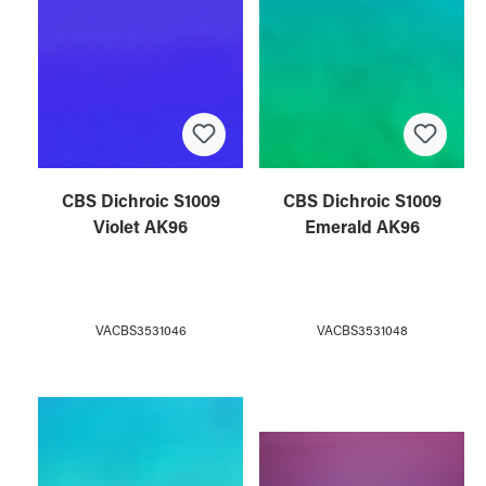
CBS Dichroic S1009
CBS Dichroic S1009
Violet AK96
Emerald AK96
VACBS3531046
VACBS3531048