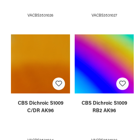
VACBS3531027
VACBS3531026
CBS Dichroic S1009
CBS Dichroic S1009
C/DR AK96
RB2 AK96