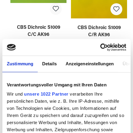
CBS Dichroic S1009
CBS Dichroic S1009
C/C AK96
C/R AK96
Zustimmung
Details
Anzeigeneinstellungen
Über
VACBS3531016
VACBS3531018
Verantwortungsvoller Umgang mit Ihren Daten
Wir und
unsere 1022 Partner
verarbeiten Ihre
persönlichen Daten, wie z. B. Ihre IP-Adresse, mithilfe
von Technologien wie Cookies, um Informationen auf
Ihrem Gerät zu speichern und darauf zuzugreifen und so
personalisierte Werbung und Inhalte, Messungen von
Werbung und Inhalten, Zielgruppenforschung sowie