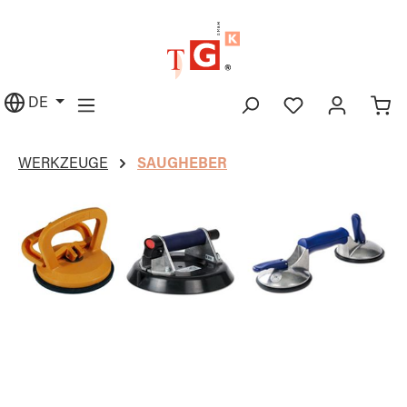
alt springen
DE
WERKZEUGE
SAUGHEBER