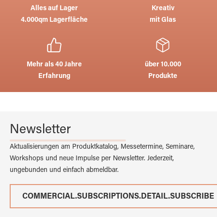
Alles auf Lager
Kreativ
4.000qm Lagerfläche
mit Glas
Mehr als 40 Jahre
über 10.000
Erfahrung
Produkte
Newsletter
Aktualisierungen am Produktkatalog, Messetermine, Seminare,
Workshops und neue Impulse per Newsletter. Jederzeit,
ungebunden und einfach abmeldbar.
COMMERCIAL.SUBSCRIPTIONS.DETAIL.SUBSCRIBE