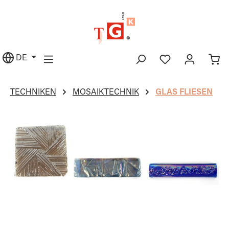
alt springen
DE
TECHNIKEN
MOSAIKTECHNIK
GLAS FLIESEN