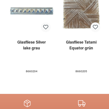
Glasfliese Silver
Glasfliese Tatami
lake grau
Equator grün
8660204
8660205