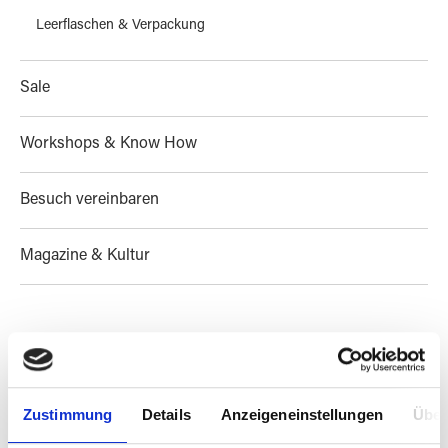
Leerflaschen & Verpackung
Sale
Workshops & Know How
Besuch vereinbaren
Magazine & Kultur
PRODUKTE FILTERN
Zustimmung
Details
Anzeigeneinstellungen
Über