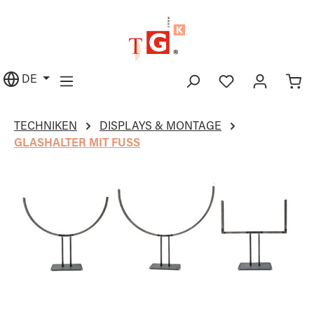
alt springen
DE
TECHNIKEN
DISPLAYS & MONTAGE
GLASHALTER MIT FUSS