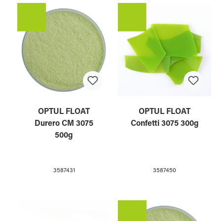
OPTUL FLOAT
OPTUL FLOAT
Durero CM 3075
Confetti 3075 300g
500g
3587431
3587450