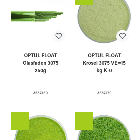
OPTUL FLOAT
OPTUL FLOAT
Glasfaden 3075
Krösel 3075 VE=15
250g
kg K-0
3587460
3587470