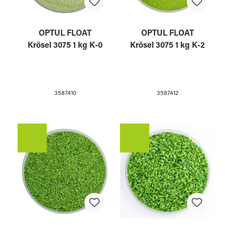
OPTUL FLOAT
OPTUL FLOAT
Krösel 3075 1 kg K-0
Krösel 3075 1 kg K-2
3587410
3587412