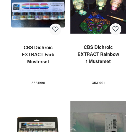
CBS Dichroic
CBS Dichroic
EXTRACT Rainbow
EXTRACT Farb
1 Musterset
Musterset
3531991
3531990