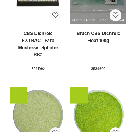
CBS Dichroic
Bruch CBS Dichroic
EXTRACT Farb
Float 100g
Musterset Splinter
RB2
3531992
3539600