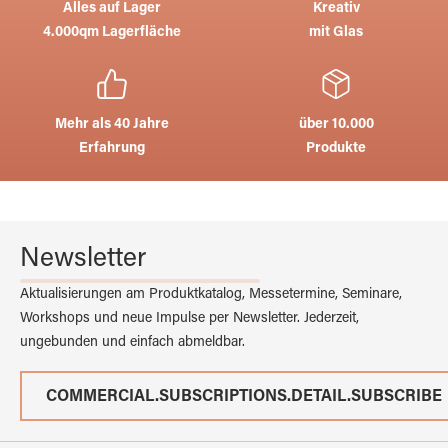
Alles auf Lager
Kreativ
4.000qm Lagerfläche
mit Glas
Mehr als 40 Jahre
über 10.000
Erfahrung
Produkte
Newsletter
Aktualisierungen am Produktkatalog, Messetermine, Seminare,
Workshops und neue Impulse per Newsletter. Jederzeit,
ungebunden und einfach abmeldbar.
COMMERCIAL.SUBSCRIPTIONS.DETAIL.SUBSCRIBE