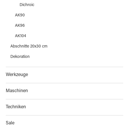
Dichroic
AK90
AK96
AK104
Abschnitte 20x30 cm
Dekoration
Werkzeuge
Maschinen
Techniken
Sale