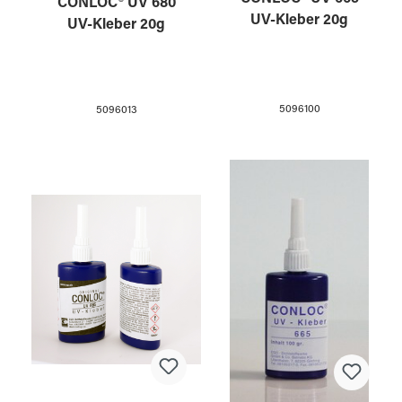
CONLOC® UV 680
UV-Kleber 20g
UV-Kleber 20g
5096100
5096013