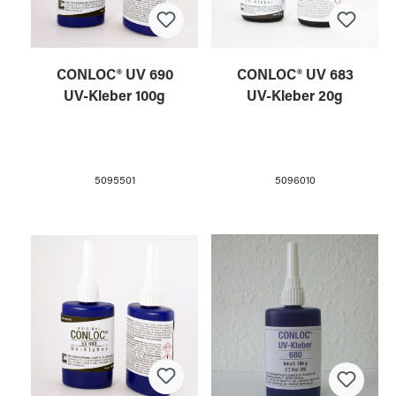
CONLOC® UV 690
CONLOC® UV 683
UV-Kleber 100g
UV-Kleber 20g
5095501
5096010