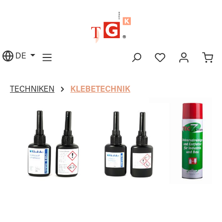
alt springen
DE
TECHNIKEN
KLEBETECHNIK