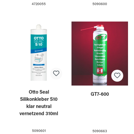
4720055
5090600
Otto Seal
GT7-600
Silikonkleber S10
klar neutral
vernetzend 310ml
5090601
5090663