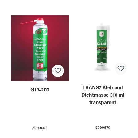
TRANS7 Kleb und
GT7-200
Dichtmasse 310 ml
transparent
5090670
5090664