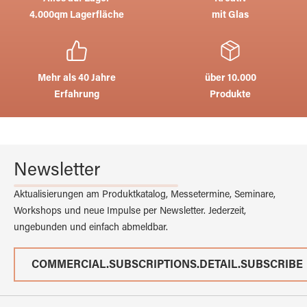
4.000qm Lagerfläche
mit Glas
Mehr als 40 Jahre
über 10.000
Erfahrung
Produkte
Newsletter
Aktualisierungen am Produktkatalog, Messetermine, Seminare,
Workshops und neue Impulse per Newsletter. Jederzeit,
ungebunden und einfach abmeldbar.
COMMERCIAL.SUBSCRIPTIONS.DETAIL.SUBSCRIBE