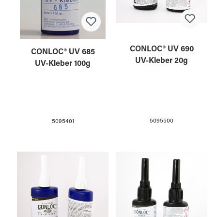
CONLOC® UV 690
CONLOC® UV 685
UV-Kleber 20g
UV-Kleber 100g
5095500
5095401