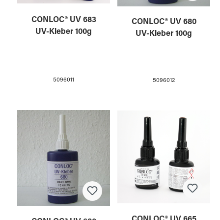
CONLOC® UV 683
CONLOC® UV 680
UV-Kleber 100g
UV-Kleber 100g
5096011
5096012
CONLOC® UV 665