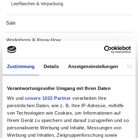
Leerflaschen & Verpackung
Sale
Workshops & Know How
Besuch vereinbaren
Zustimmung
Details
Anzeigeneinstellungen
Über
Magazine & Kultur
Verantwortungsvoller Umgang mit Ihren Daten
Wir und
unsere 1022 Partner
verarbeiten Ihre
persönlichen Daten, wie z. B. Ihre IP-Adresse, mithilfe
PRODUKTE FILTERN
von Technologien wie Cookies, um Informationen auf
Ihrem Gerät zu speichern und darauf zuzugreifen und so
personalisierte Werbung und Inhalte, Messungen von
Werbung und Inhalten, Zielgruppenforschung sowie