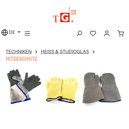
alt springen
DE
TECHNIKEN
HEISS & STUDIOGLAS
HITZESCHUTZ