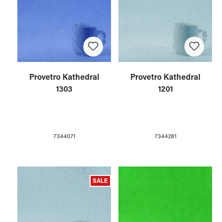
Provetro Kathedral
Provetro Kathedral
1303
1201
7344071
7344281
SALE