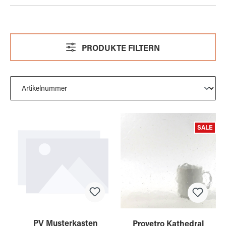
PRODUKTE FILTERN
SALE
PV Musterkasten
Provetro Kathedral