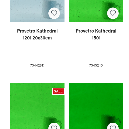
Provetro Kathedral
Provetro Kathedral
1201 20x30cm
1501
7344281.1
7345245
SALE