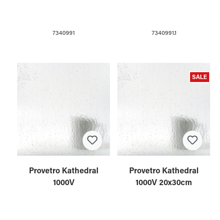
7340991
7340991.1
SALE
Provetro Kathedral
Provetro Kathedral
1000V
1000V 20x30cm