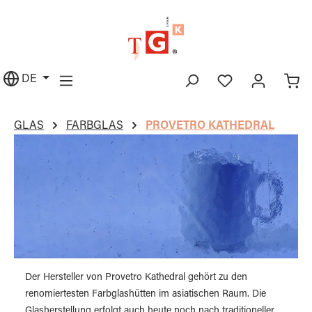
alt springen
DE
GLAS
FARBGLAS
PROVETRO KATHEDRAL
Der Hersteller von Provetro Kathedral gehört zu den
renomiertesten Farbglashütten im asiatischen Raum. Die
Glasherstellung erfolgt auch heute noch nach traditioneller