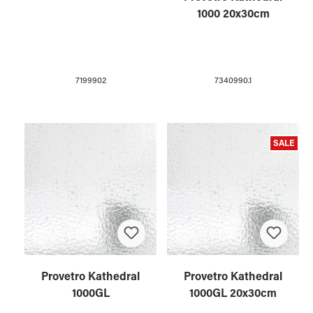
1000 20x30cm
7199902
7340990.1
SALE
Provetro Kathedral
Provetro Kathedral
1000GL
1000GL 20x30cm