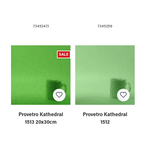
7345247.1
7345259
SALE
Provetro Kathedral
Provetro Kathedral
1513 20x30cm
1512