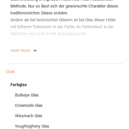
Methode. Nur so lässt sich der gewünschte Charakter dieses
traditionsreichen Glases erzielen.
Anders als bei technischen Gläsern ist bei Glas dieser Hütte
mit höheren Toleranzen in der Farbe, im Farbverlauf, in der
Glasdicke und auch in der Ausprägung der
Oberflächenstruktur zu rechnen. Auch lassen sich feine
Spuren auf der Unterseite ( Rückseite ) von Trennmittel oder
mehr lesen
feine Abschürfungen produktionsbedingt nicht ausschließen.
Diese Eigenschaften sind herstellungsbedingt und stellen
daher keinen Mangel dar.
Glas
Farbglas
Das Original Tafelformat ist 82 x 122cm.
Bullseye Glas
Oceanside Glas
Hinweis zu unseren Artikelbildern: Die Artikelbilder zeigen
Wissmach Glas
einen Ausschnitt von 20 x 20cm. Das Glas wird von hinten
Youghiogheny Glas
indirekt beleuchtet dargestellt.