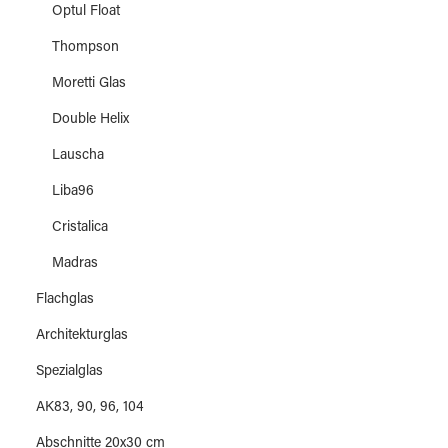
Optul Float
Thompson
Moretti Glas
Double Helix
Lauscha
Liba96
Cristalica
Madras
Flachglas
Architekturglas
Spezialglas
AK83, 90, 96, 104
Abschnitte 20x30 cm