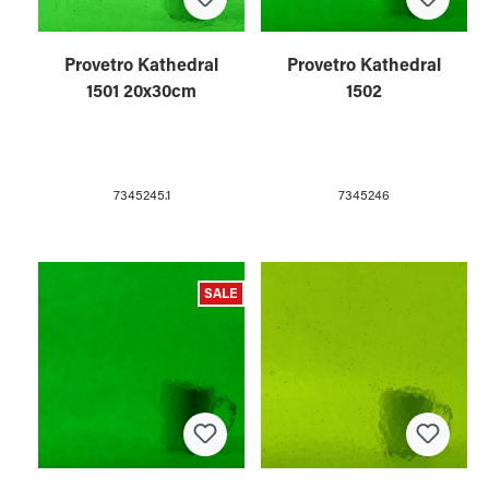
Provetro Kathedral
Provetro Kathedral
1501 20x30cm
1502
7345245.1
7345246
SALE