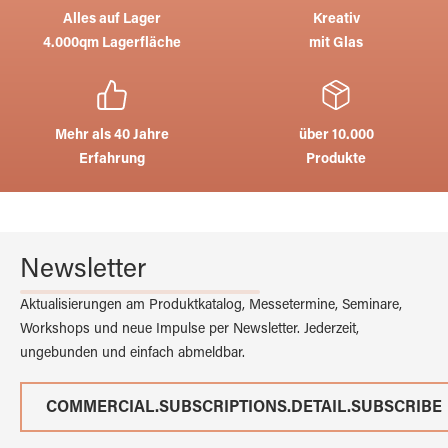
Alles auf Lager
Kreativ
4.000qm Lagerfläche
mit Glas
Mehr als 40 Jahre
über 10.000
Erfahrung
Produkte
Newsletter
Aktualisierungen am Produktkatalog, Messetermine, Seminare,
Workshops und neue Impulse per Newsletter. Jederzeit,
ungebunden und einfach abmeldbar.
COMMERCIAL.SUBSCRIPTIONS.DETAIL.SUBSCRIBE