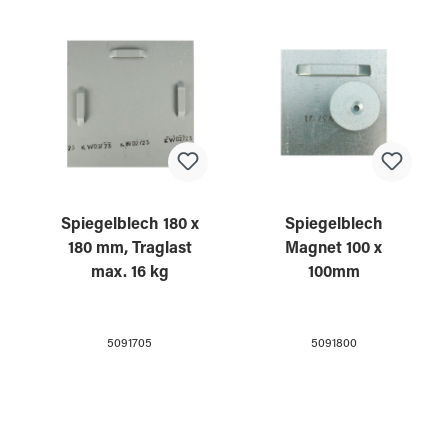
Spiegelblech 180 x
Spiegelblech
180 mm, Traglast
Magnet 100 x
max. 16 kg
100mm
5091705
5091800