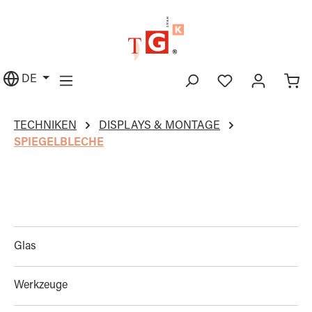
alt springen
DE
TECHNIKEN
DISPLAYS & MONTAGE
SPIEGELBLECHE
Glas
Werkzeuge