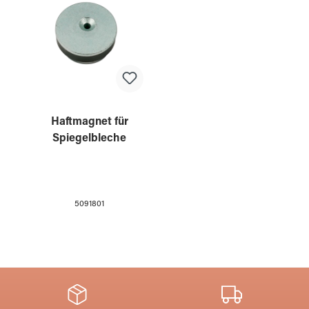
Haftmagnet für
Spiegelbleche
5091801