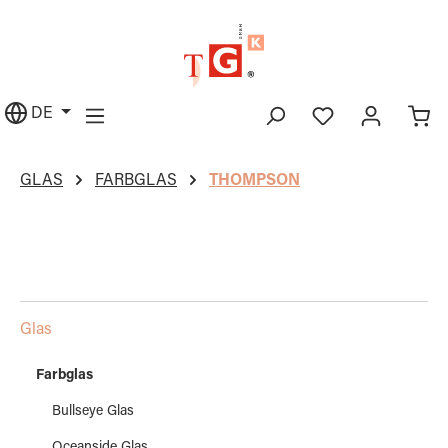
alt springen
DE
GLAS
FARBGLAS
THOMPSON
Glas
Farbglas
Bullseye Glas