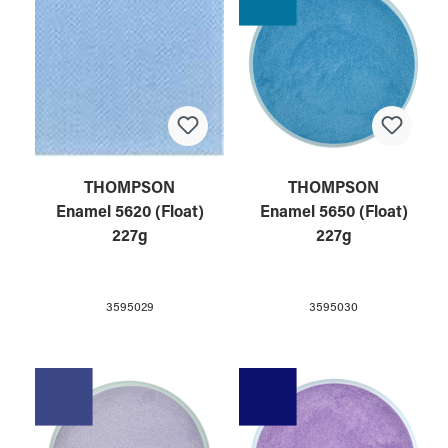
THOMPSON
THOMPSON
Enamel 5620 (Float)
Enamel 5650 (Float)
227g
227g
3595029
3595030