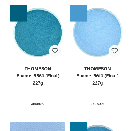
THOMPSON
THOMPSON
Enamel 5560 (Float)
Enamel 5610 (Float)
227g
227g
3595027
3595028