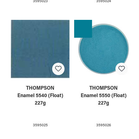
3595023
3595024
THOMPSON
THOMPSON
Enamel 5540 (Float)
Enamel 5550 (Float)
227g
227g
3595025
3595026