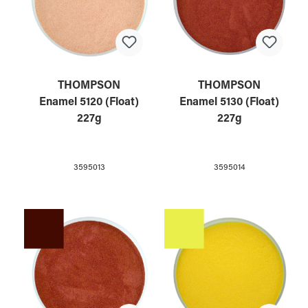
THOMPSON
THOMPSON
Enamel 5120 (Float)
Enamel 5130 (Float)
227g
227g
3595013
3595014