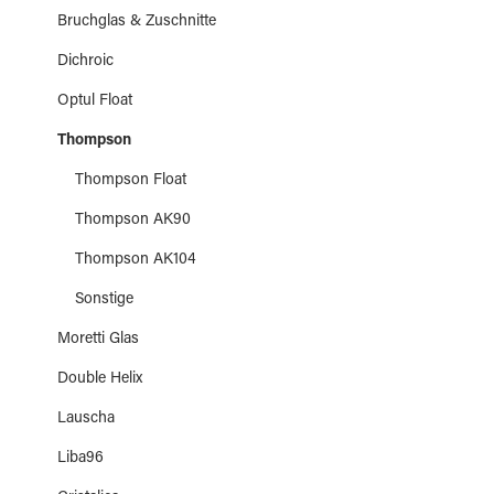
Bruchglas & Zuschnitte
Dichroic
Optul Float
Thompson
Thompson Float
Thompson AK90
Thompson AK104
Sonstige
Moretti Glas
Double Helix
Lauscha
Liba96