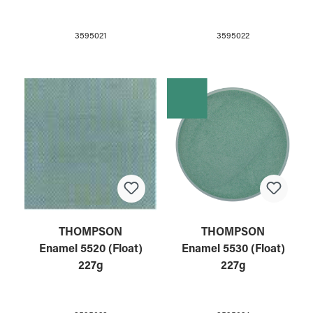
3595021
3595022
THOMPSON
THOMPSON
Enamel 5520 (Float)
Enamel 5530 (Float)
227g
227g