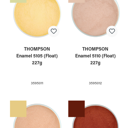
THOMPSON
THOMPSON
Enamel 5105 (Float)
Enamel 5110 (Float)
227g
227g
3595011
3595012