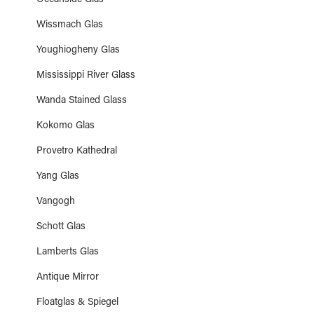
Oceanside Glas
Wissmach Glas
Youghiogheny Glas
Mississippi River Glass
Wanda Stained Glass
Kokomo Glas
Provetro Kathedral
Yang Glas
Vangogh
Schott Glas
Lamberts Glas
Antique Mirror
Floatglas & Spiegel