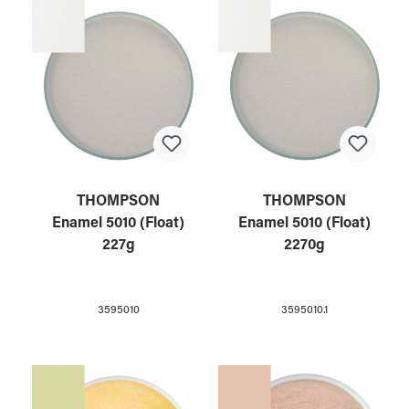
THOMPSON
THOMPSON
Enamel 5010 (Float)
Enamel 5010 (Float)
227g
2270g
3595010
3595010.1