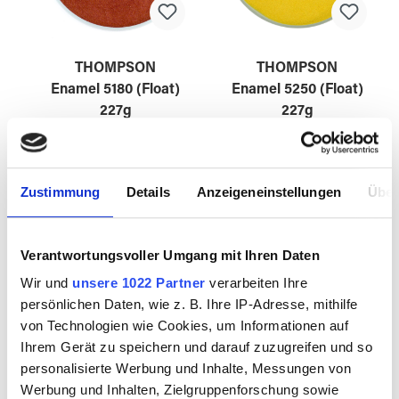
THOMPSON
THOMPSON
Enamel 5180 (Float)
Enamel 5250 (Float)
227g
227g
3595015
3595016
Zustimmung
Details
Anzeigeneinstellungen
Über
Verantwortungsvoller Umgang mit Ihren Daten
Wir und
unsere 1022 Partner
verarbeiten Ihre
persönlichen Daten, wie z. B. Ihre IP-Adresse, mithilfe
von Technologien wie Cookies, um Informationen auf
Ihrem Gerät zu speichern und darauf zuzugreifen und so
personalisierte Werbung und Inhalte, Messungen von
Werbung und Inhalten, Zielgruppenforschung sowie