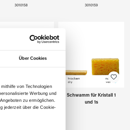
3010158
3010159
Über Cookies
 mithilfe von Technologien
personalisierte Werbung und
Ersatzgummi für
Schwamm für Kristall 1
 Angeboten zu ermöglichen.
Kristallschalter
und 1s
g jederzeit über die Cookie-