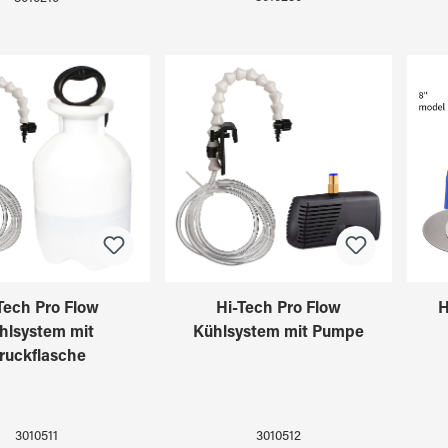
Tech Pro Flow
Hi-Tech Pro Flow
H
hlsystem mit
Kühlsystem mit Pumpe
ruckflasche
3010511
3010512