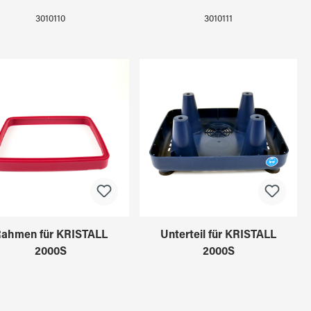
3010110
3010111
ahmen für KRISTALL
Unterteil für KRISTALL
2000S
2000S