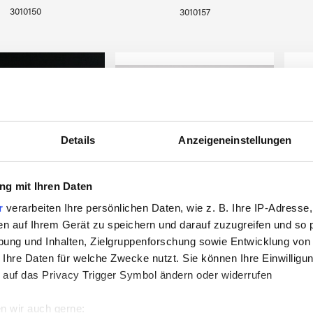
3010150
3010157
Details
Anzeigeneinstellungen
g mit Ihren Daten
r
verarbeiten Ihre persönlichen Daten, wie z. B. Ihre IP-Adresse,
en auf Ihrem Gerät zu speichern und darauf zuzugreifen und so 
Gummifüsse für Kristall
platte KRISTALL 1
ung und Inhalten, Zielgruppenforschung sowie Entwicklung von
3/4"
 Ihre Daten für welche Zwecke nutzt. Sie können Ihre Einwilligun
 auf das Privacy Trigger Symbol ändern oder widerrufen
n wir auch gerne: