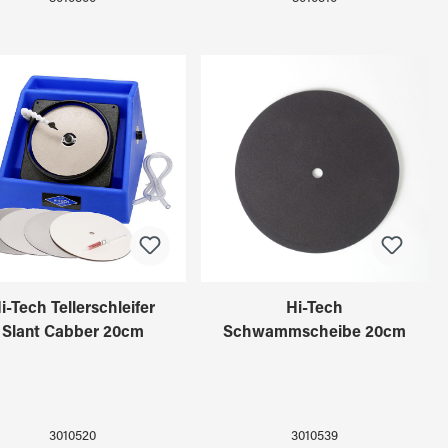
i-Tech Tellerschleifer
Hi-Tech
Slant Cabber 20cm
Schwammscheibe 20cm
3010520
3010539