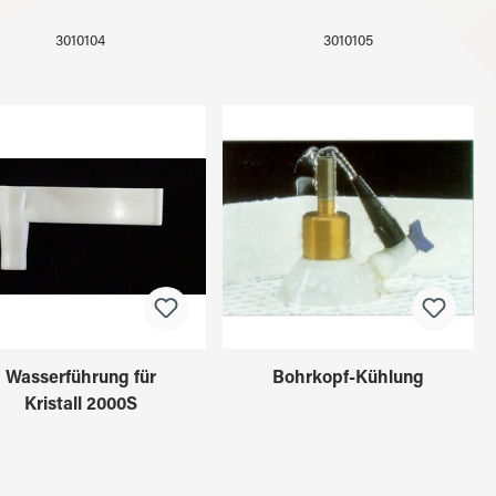
3010104
3010105
Wasserführung für
Bohrkopf-Kühlung
Kristall 2000S