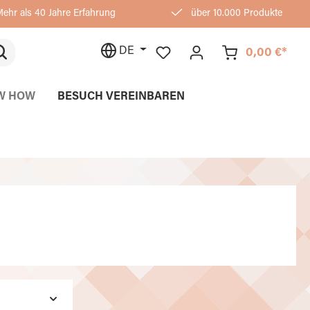
ehr als 40 Jahre Erfahrung
über 10.000 Produkte
DE
0,00 €*
W HOW
BESUCH VEREINBAREN