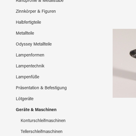
Randprofile & Metallstäbe
Zinnkörper & Figuren
Halbfertigteile
Metallteile
Odyssey Metallteile
Lampenformen
Lampentechnik
Lampenfüße
Präsentation & Befestigung
Lötgeräte
Geräte & Maschinen
Konturschleifmaschinen
Tellerschleifmaschinen