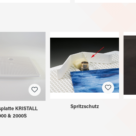
Spritzschutz
splatte KRISTALL
000 & 2000S