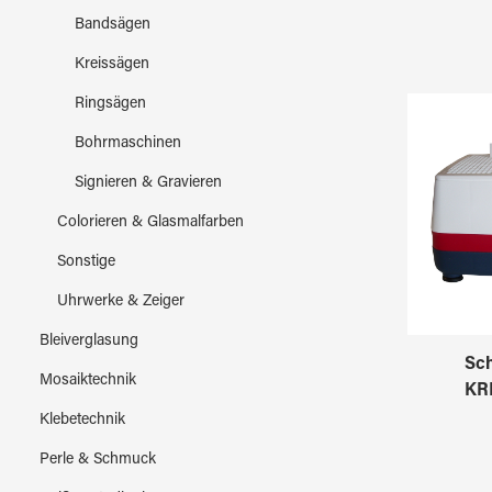
Bandsägen
Kreissägen
Ringsägen
Bohrmaschinen
Signieren & Gravieren
Colorieren & Glasmalfarben
Sonstige
Uhrwerke & Zeiger
Bleiverglasung
Sch
Mosaiktechnik
KR
Klebetechnik
Perle & Schmuck