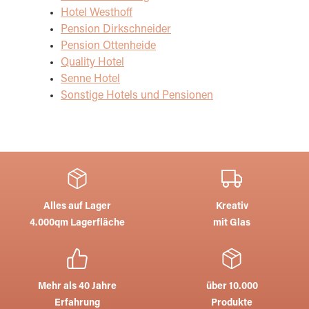
Hotel Westhoff
Pension Dirkschneider
Pension Ottenheide
Quality Hotel
Senne Hotel
Sonstige Hotels und Pensionen
Alles auf Lager
Kreativ
4.000qm Lagerfläche
mit Glas
Mehr als 40 Jahre
über 10.000
Erfahrung
Produkte