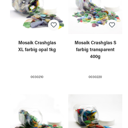
Mosaik Crashglas
Mosaik Crashglas S
XL farbig opal 1kg
farbig transparent
400g
0030210
0030220