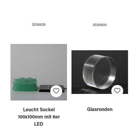
2026620
2026800
Glasronden
Leucht Sockel
100x100mm mit 6er
LED