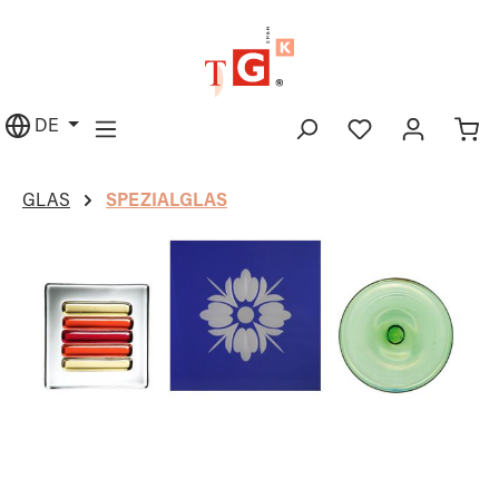
alt springen
DE
GLAS
SPEZIALGLAS