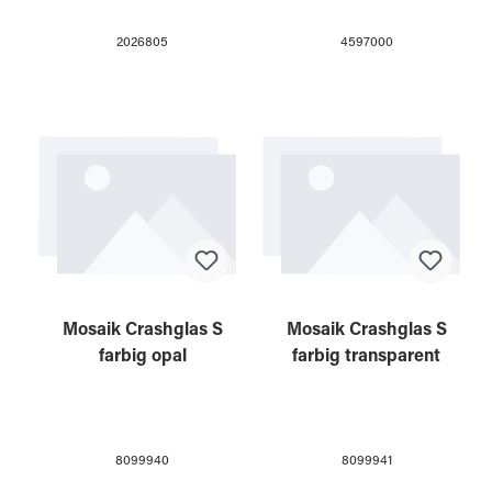
4597000
2026805
Mosaik Crashglas S
Mosaik Crashglas S
farbig opal
farbig transparent
8099940
8099941