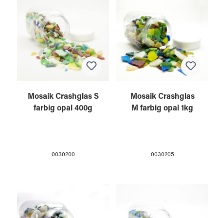
Mosaik Crashglas S
Mosaik Crashglas
farbig opal 400g
M farbig opal 1kg
0030200
0030205