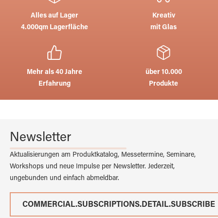
Alles auf Lager
Kreativ
4.000qm Lagerfläche
mit Glas
Mehr als 40 Jahre
über 10.000
Erfahrung
Produkte
Newsletter
Aktualisierungen am Produktkatalog, Messetermine, Seminare,
Workshops und neue Impulse per Newsletter. Jederzeit,
ungebunden und einfach abmeldbar.
COMMERCIAL.SUBSCRIPTIONS.DETAIL.SUBSCRIBE