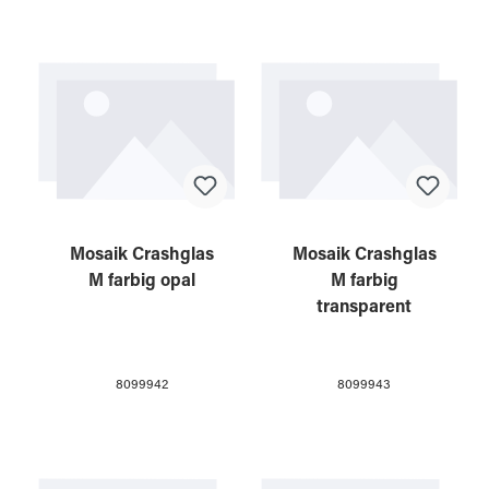
Mosaik Crashglas
Mosaik Crashglas
M farbig opal
M farbig
transparent
8099942
8099943