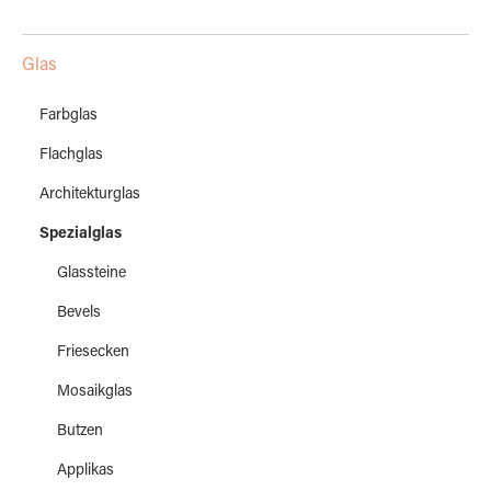
Glas
Farbglas
Flachglas
Architekturglas
Spezialglas
Glassteine
Bevels
Friesecken
Mosaikglas
Butzen
Applikas