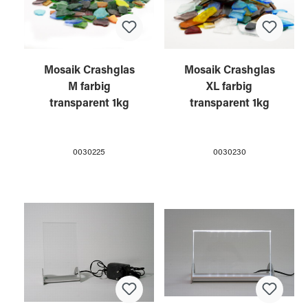
Mosaik Crashglas
Mosaik Crashglas
M farbig
XL farbig
transparent 1kg
transparent 1kg
0030225
0030230