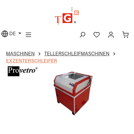
alt springen
DE
MASCHINEN
TELLERSCHLEIFMASCHINEN
EXZENTERSCHLEIFER