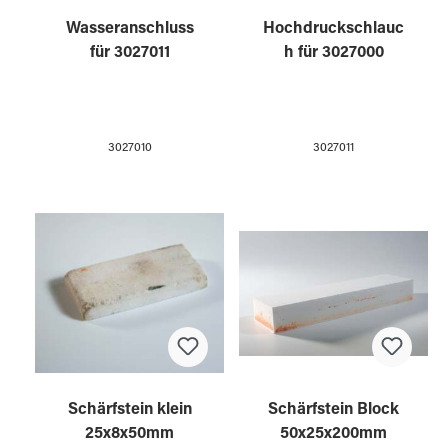
Wasseranschluss
Hochdruckschlauc
für 3027011
h für 3027000
3027010
3027011
Schärfstein klein
Schärfstein Block
25x8x50mm
50x25x200mm