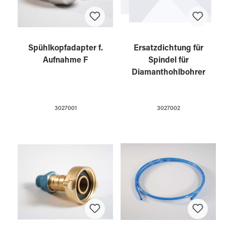
Spühlkopfadapter f.
Ersatzdichtung für
Aufnahme F
Spindel für
Diamanthohlbohrer
3027001
3027002