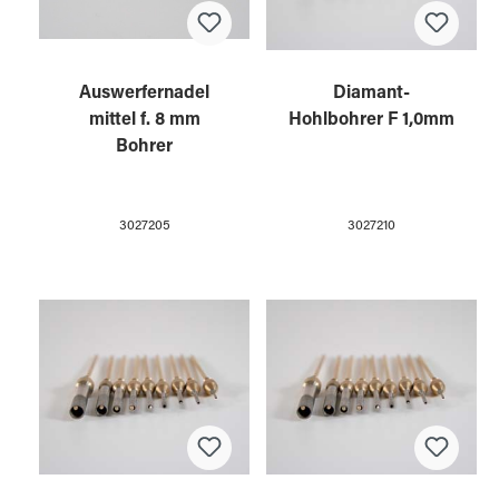
Auswerfernadel
Diamant-
mittel f. 8 mm
Hohlbohrer F 1,0mm
Bohrer
3027205
3027210