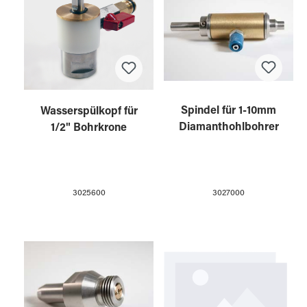
Spindel für 1-10mm
Wasserspülkopf für
Diamanthohlbohrer
1/2" Bohrkrone
3027000
3025600