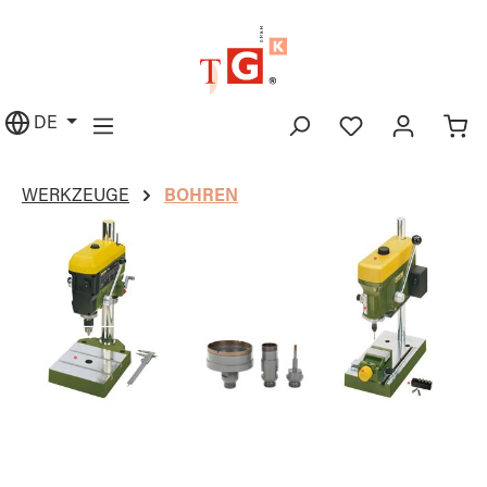
alt springen
DE
WERKZEUGE
BOHREN