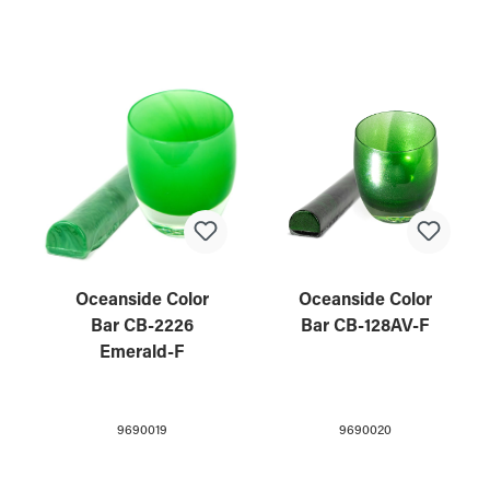
Oceanside Color
Oceanside Color
Bar CB-2226
Bar CB-128AV-F
Emerald-F
9690019
9690020