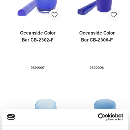
Oceanside Color
Oceanside Color
Bar CB-2302-F
Bar CB-2306-F
9690007
9690008