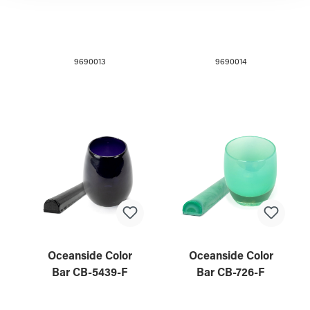
9690013
9690014
Oceanside Color
Oceanside Color
Bar CB-5439-F
Bar CB-726-F