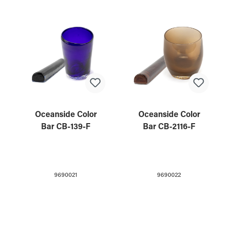
Oceanside Color
Oceanside Color
Bar CB-139-F
Bar CB-2116-F
9690021
9690022