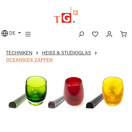
alt springen
DE
TECHNIKEN
HEISS & STUDIOGLAS
OCEANSIDE ZAPFEN