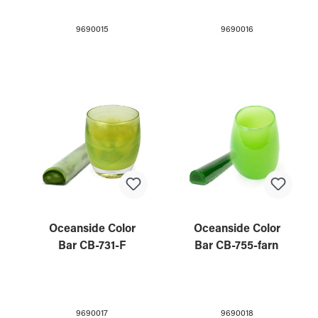
9690015
9690016
Oceanside Color
Oceanside Color
Bar CB-731-F
Bar CB-755-farn
9690017
9690018