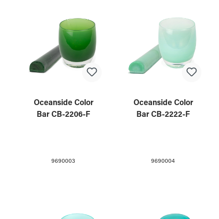
Oceanside Color
Oceanside Color
Bar CB-2206-F
Bar CB-2222-F
9690003
9690004