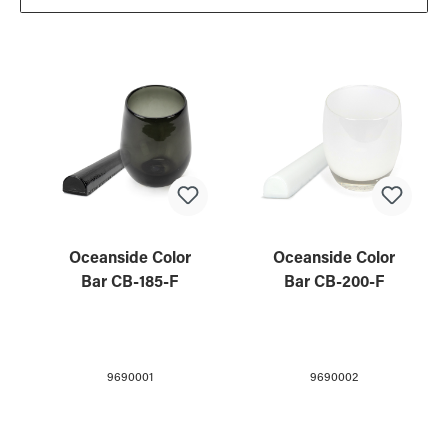
Oceanside Color
Oceanside Color
Bar CB-185-F
Bar CB-200-F
9690001
9690002