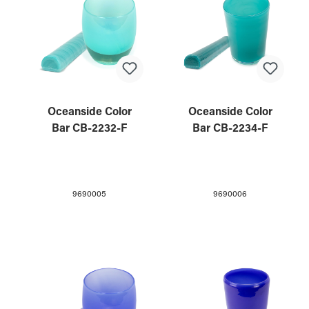
Oceanside Color
Oceanside Color
Bar CB-2232-F
Bar CB-2234-F
9690005
9690006