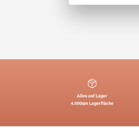
möglicherweise mit weiteren
der Dienste gesammelt habe
Alles auf Lager
4.000qm Lagerfläche