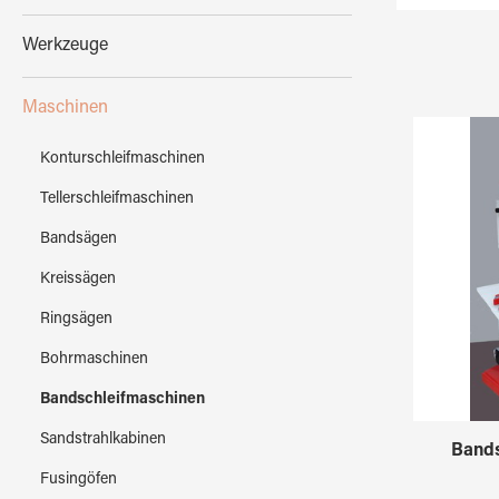
Werkzeuge
Maschinen
Konturschleifmaschinen
Tellerschleifmaschinen
Bandsägen
Kreissägen
Ringsägen
Bohrmaschinen
Bandschleifmaschinen
Sandstrahlkabinen
Bands
Fusingöfen