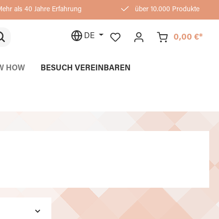
ehr als 40 Jahre Erfahrung
über 10.000 Produkte
DE
0,00 €*
W HOW
BESUCH VEREINBAREN