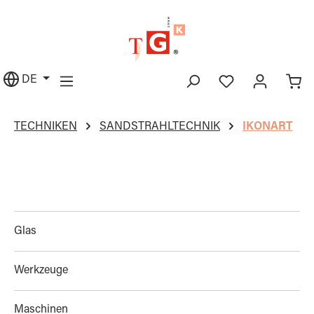
alt springen
DE
TECHNIKEN
SANDSTRAHLTECHNIK
IKONART
Glas
Werkzeuge
Maschinen