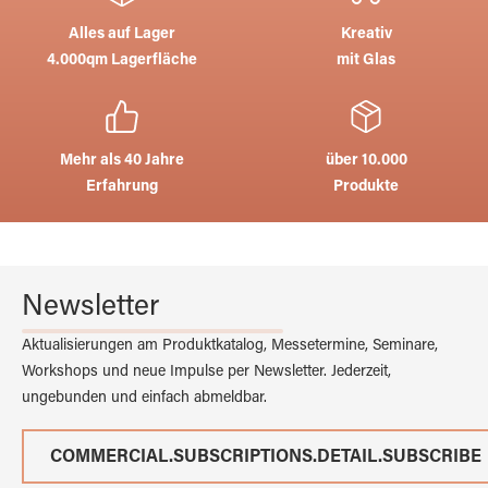
Alles auf Lager
Kreativ
4.000qm Lagerfläche
mit Glas
Mehr als 40 Jahre
über 10.000
Erfahrung
Produkte
Newsletter
Aktualisierungen am Produktkatalog, Messetermine, Seminare,
Workshops und neue Impulse per Newsletter. Jederzeit,
ungebunden und einfach abmeldbar.
COMMERCIAL.SUBSCRIPTIONS.DETAIL.SUBSCRIBE