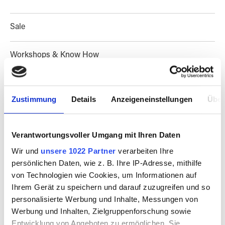
Sale
Workshops & Know How
Besuch vereinbaren
Zustimmung
Details
Anzeigeneinstellungen
Über
Magazine & Kultur
Verantwortungsvoller Umgang mit Ihren Daten
Wir und
unsere 1022 Partner
verarbeiten Ihre
persönlichen Daten, wie z. B. Ihre IP-Adresse, mithilfe
PRODUKTE FILTERN
von Technologien wie Cookies, um Informationen auf
Ihrem Gerät zu speichern und darauf zuzugreifen und so
personalisierte Werbung und Inhalte, Messungen von
Werbung und Inhalten, Zielgruppenforschung sowie
Entwicklung von Angeboten zu ermöglichen. Sie