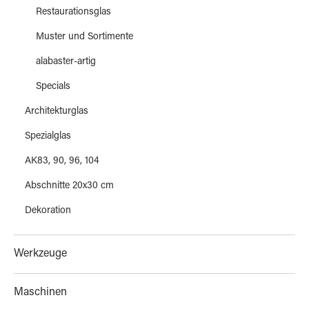
Restaurationsglas
Muster und Sortimente
alabaster-artig
Specials
Architekturglas
Spezialglas
AK83, 90, 96, 104
Abschnitte 20x30 cm
Dekoration
Werkzeuge
Maschinen