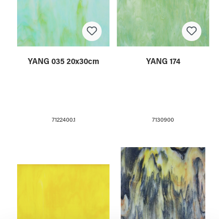
YANG 035 20x30cm
YANG 174
7122400.1
7130900