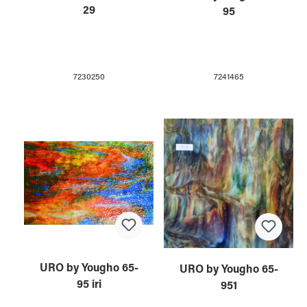
29
95
7230250
7241465
URO by Yougho 65-
URO by Yougho 65-
95 iri
951