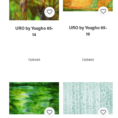
URO by Yougho 65-
URO by Yougho 65-
19
14
7225865
7225465