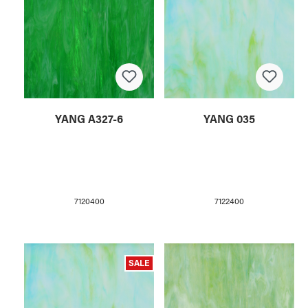
YANG A327-6
YANG 035
7120400
7122400
SALE