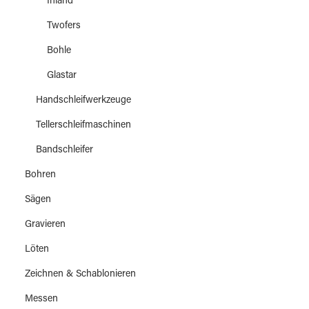
Inland
Twofers
Bohle
Glastar
Handschleifwerkzeuge
Tellerschleifmaschinen
Bandschleifer
Bohren
Sägen
Gravieren
Löten
Zeichnen & Schablonieren
Messen