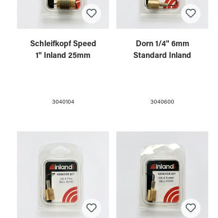
Schleifkopf Speed
Dorn 1/4" 6mm
1" Inland 25mm
Standard Inland
3040104
3040600