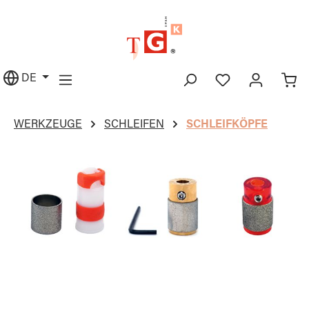
alt springen
DE
WERKZEUGE
SCHLEIFEN
SCHLEIFKÖPFE