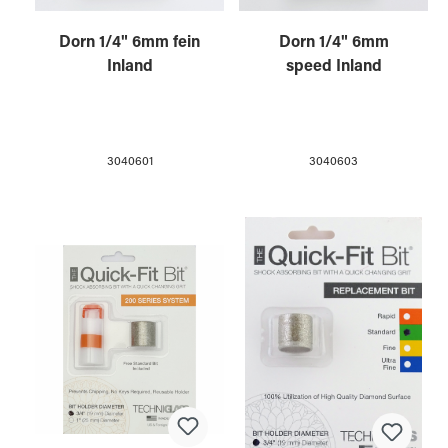
Dorn 1/4" 6mm fein
Dorn 1/4" 6mm
Inland
speed Inland
3040601
3040603