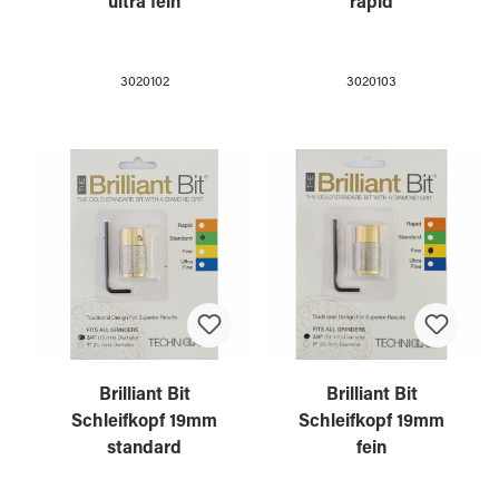
ultra fein
rapid
3020102
3020103
Brilliant Bit
Brilliant Bit
Schleifkopf 19mm
Schleifkopf 19mm
standard
fein