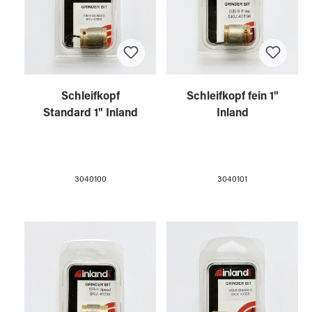
Schleifkopf
Schleifkopf fein 1"
Standard 1" Inland
Inland
3040100
3040101