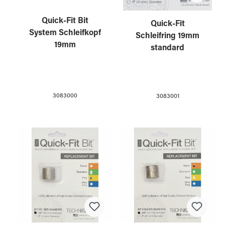
Quick-Fit Bit
Quick-Fit
System Schleifkopf
Schleifring 19mm
19mm
standard
3083000
3083001