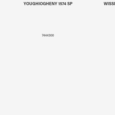
YOUGHIOGHENY 1574 SP
WISS
7444300