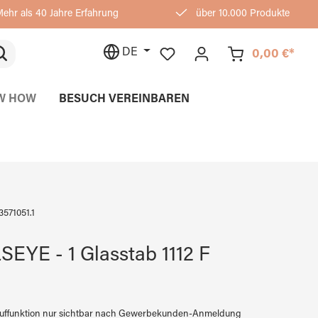
ehr als 40 Jahre Erfahrung
über 10.000 Produkte
DE
0,00 €*
W HOW
BESUCH VEREINBAREN
3571051.1
EYE - 1 Glasstab 1112 F
auffunktion nur sichtbar nach Gewerbekunden-Anmeldung