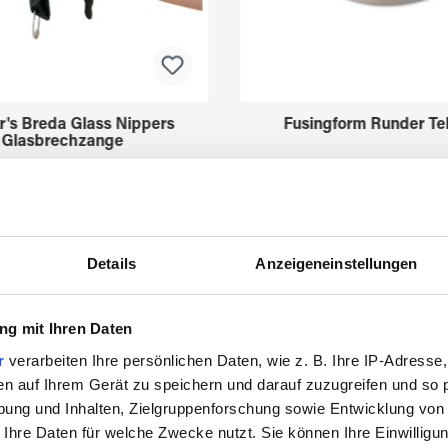
r's Breda Glass Nippers
Fusingform Runder Tel
Glasbrechzange
3211630
3522775
Details
Anzeigeneinstellungen
g mit Ihren Daten
r
verarbeiten Ihre persönlichen Daten, wie z. B. Ihre IP-Adresse,
en auf Ihrem Gerät zu speichern und darauf zuzugreifen und so 
ung und Inhalten, Zielgruppenforschung sowie Entwicklung von
Zuletzt angesehen
 Ihre Daten für welche Zwecke nutzt. Sie können Ihre Einwilligun