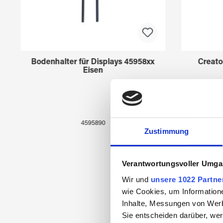
Bodenhalter für Displays 45958xx
Creato
Eisen
4595890
Zustimmung
Verantwortungsvoller Umgan
Wir und
unsere 1022 Partne
wie Cookies, um Information
Inhalte, Messungen von Werb
Sie entscheiden darüber, wer