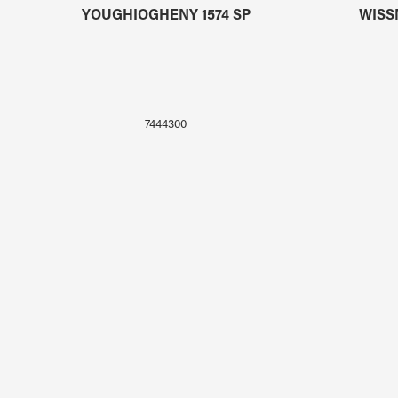
YOUGHIOGHENY 1574 SP
WISS
7444300