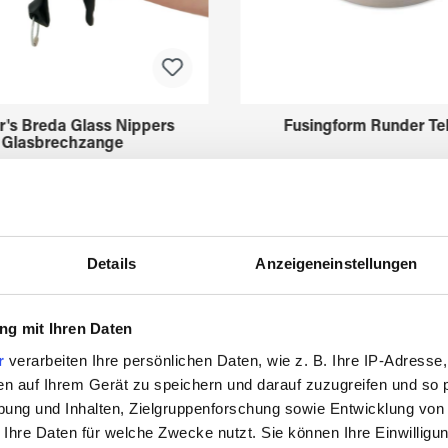
r's Breda Glass Nippers
Fusingform Runder Tel
Glasbrechzange
3211630
3522775
Details
Anzeigeneinstellungen
g mit Ihren Daten
r
verarbeiten Ihre persönlichen Daten, wie z. B. Ihre IP-Adresse,
en auf Ihrem Gerät zu speichern und darauf zuzugreifen und so 
ung und Inhalten, Zielgruppenforschung sowie Entwicklung von
Zuletzt angesehen
 Ihre Daten für welche Zwecke nutzt. Sie können Ihre Einwilligun