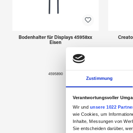
Bodenhalter für Displays 45958xx
Creato
Eisen
4595890
Zustimmung
Verantwortungsvoller Umgan
Wir und
unsere 1022 Partne
wie Cookies, um Information
Inhalte, Messungen von Werb
Sie entscheiden darüber, wer