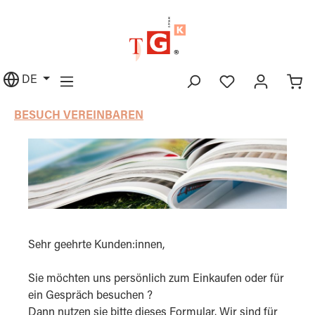
alt springen
DE
BESUCH VEREINBAREN
Sehr geehrte Kunden:innen,
Sie möchten uns persönlich zum Einkaufen oder für
ein Gespräch besuchen ?
Dann nutzen sie bitte dieses Formular. Wir sind für