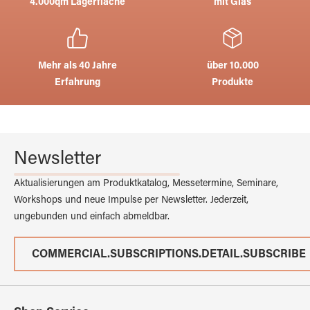
4.000qm Lagerfläche
mit Glas
Mehr als 40 Jahre
über 10.000
Erfahrung
Produkte
Newsletter
Aktualisierungen am Produktkatalog, Messetermine, Seminare,
Workshops und neue Impulse per Newsletter. Jederzeit,
ungebunden und einfach abmeldbar.
COMMERCIAL.SUBSCRIPTIONS.DETAIL.SUBSCRIBE