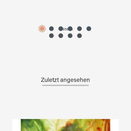
4595890
Zuletzt angesehen
Produktgalerie überspringen