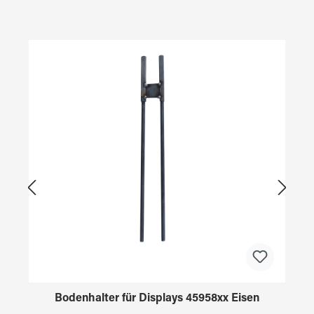
Produktgalerie überspringen
Bodenhalter für Displays 45958xx Eisen