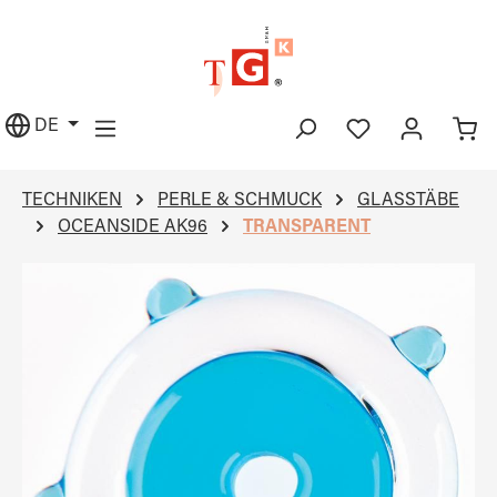
alt springen
DE
TECHNIKEN
PERLE & SCHMUCK
GLASSTÄBE
OCEANSIDE AK96
TRANSPARENT
Bildergalerie überspringen