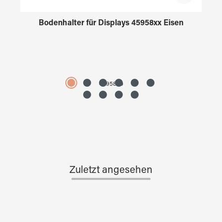
Bodenhalter für Displays 45958xx Eisen
4595890
Zuletzt angesehen