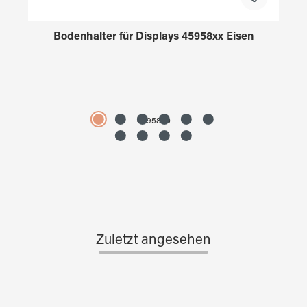
Bodenhalter für Displays 45958xx Eisen
4595890
Zuletzt angesehen