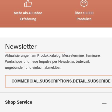
Mehr als 40 Jahre
über 10.000
Erfahrung
Produkte
Newsletter
Aktualisierungen am Produktkatalog, Messetermine, Seminare,
Workshops und neue Impulse per Newsletter. Jederzeit,
ungebunden und einfach abmeldbar.
COMMERCIAL.SUBSCRIPTIONS.DETAIL.SUBSCRIBE
Shop Service