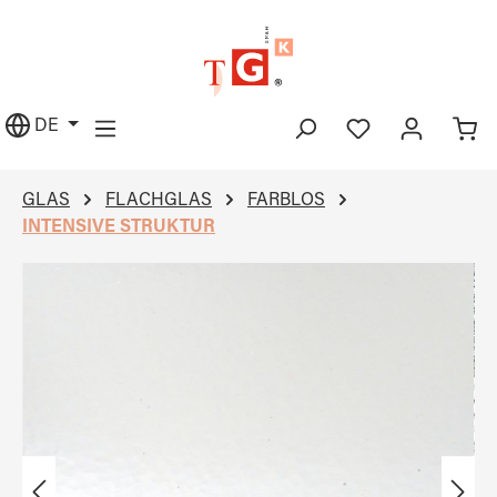
alt springen
DE
GLAS
FLACHGLAS
FARBLOS
INTENSIVE STRUKTUR
Bildergalerie überspringen