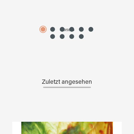
4595890
Zuletzt angesehen
Produktgalerie überspringen