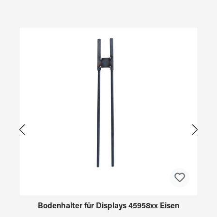
Produktgalerie überspringen
Bodenhalter für Displays 45958xx Eisen