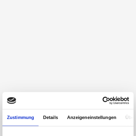
Zustimmung
Details
Anzeigeneinstellungen
Über