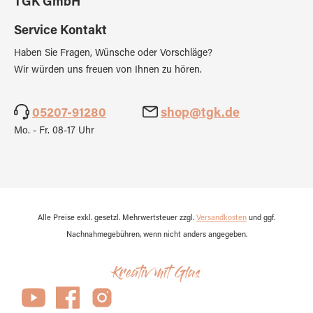
TGK GmbH
Service Kontakt
Haben Sie Fragen, Wünsche oder Vorschläge?
Wir würden uns freuen von Ihnen zu hören.
05207-91280
shop@tgk.de
Mo. - Fr. 08-17 Uhr
Alle Preise exkl. gesetzl. Mehrwertsteuer zzgl.
Versandkosten
und ggf.
Nachnahmegebühren, wenn nicht anders angegeben.
Kreativ mit Glas