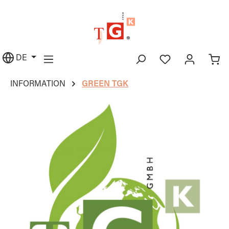
alt springen
DE
INFORMATION
GREEN TGK