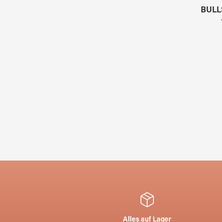
BULL
Alles auf Lager