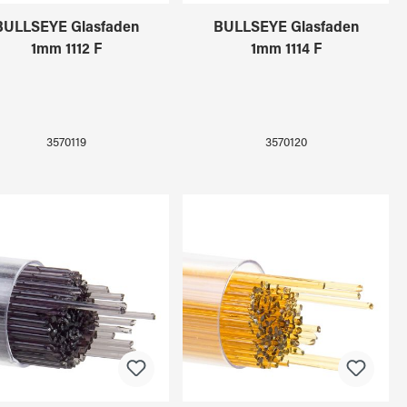
BULLSEYE Glasfaden
BULLSEYE Glasfaden
1mm 1112 F
1mm 1114 F
3570119
3570120