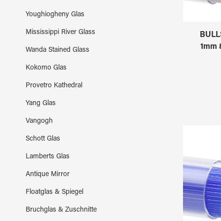
Youghiogheny Glas
Mississippi River Glass
BULL
1mm 8
Wanda Stained Glass
Kokomo Glas
Provetro Kathedral
Yang Glas
Vangogh
Schott Glas
Lamberts Glas
Antique Mirror
Floatglas & Spiegel
Bruchglas & Zuschnitte