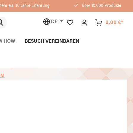
ehr als 40 Jahre Erfahrung
über 10.000 Produkte
DE
0,00 €*
W HOW
BESUCH VEREINBAREN
MM