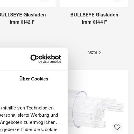
BULLSEYE Glasfaden
BULLSEYE Glasfaden
1mm 0142 F
1mm 0144 F
3570111
3570112
Über Cookies
 mithilfe von Technologien
personalisierte Werbung und
 Angeboten zu ermöglichen.
g jederzeit über die Cookie-