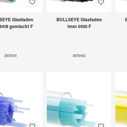
SEYE Glasfaden
BULLSEYE Glasfaden
418 gemischt F
1mm 0100 F
3570101
3570102