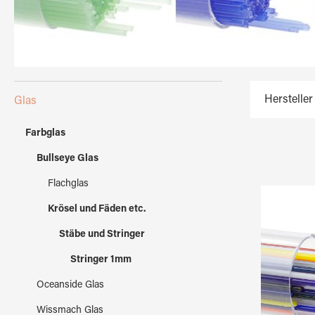
Hersteller
Glas
Farbglas
Bullseye Glas
Flachglas
Krösel und Fäden etc.
Stäbe und Stringer
Stringer 1mm
Oceanside Glas
Wissmach Glas