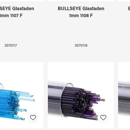
SEYE Glasfaden
BULLSEYE Glasfaden
1mm 1107 F
1mm 1108 F
3570117
3570118