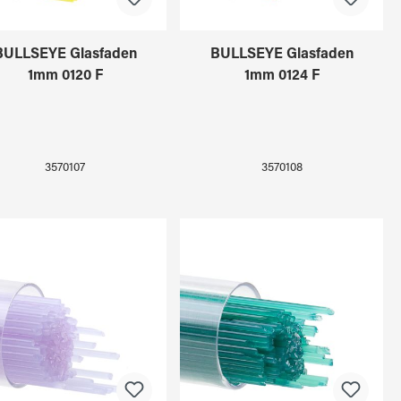
BULLSEYE Glasfaden
BULLSEYE Glasfaden
1mm 0120 F
1mm 0124 F
3570107
3570108