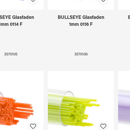
SEYE Glasfaden
BULLSEYE Glasfaden
1mm 0114 F
1mm 0116 F
3570105
3570106