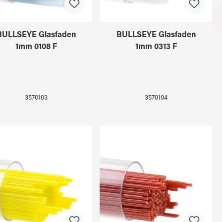
BULLSEYE Glasfaden
BULLSEYE Glasfaden
1mm 0108 F
1mm 0313 F
3570103
3570104