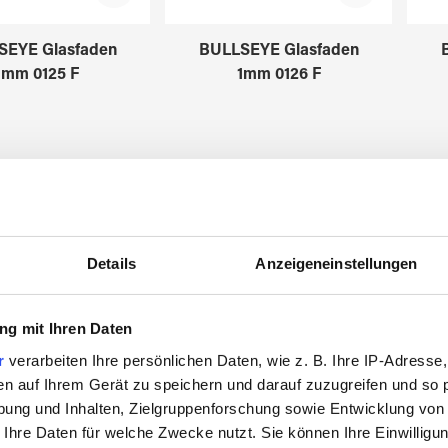
SEYE Glasfaden
BULLSEYE Glasfaden
1mm 0125 F
1mm 0126 F
3570109
3570110
Details
Anzeigeneinstellungen
g mit Ihren Daten
r
verarbeiten Ihre persönlichen Daten, wie z. B. Ihre IP-Adresse,
en auf Ihrem Gerät zu speichern und darauf zuzugreifen und so 
ung und Inhalten, Zielgruppenforschung sowie Entwicklung von
 Ihre Daten für welche Zwecke nutzt. Sie können Ihre Einwilligun