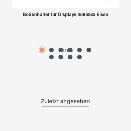
Bodenhalter für Displays 45958xx Eisen
4595890
Zuletzt angesehen