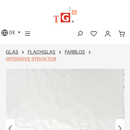
alt springen
DE
GLAS
FLACHGLAS
FARBLOS
INTENSIVE STRUKTUR
Bildergalerie überspringen