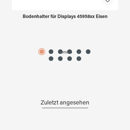
Bodenhalter für Displays 45958xx Eisen
4595890
Zuletzt angesehen