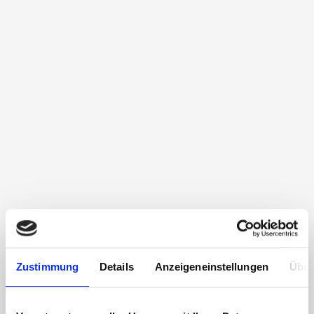
Zustimmung
Details
Anzeigeneinstellungen
Über