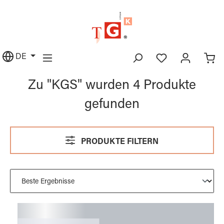
alt springen
DE
Zu "KGS" wurden 4 Produkte
gefunden
PRODUKTE FILTERN