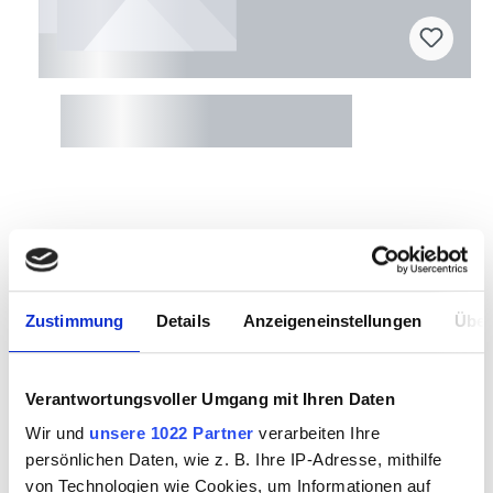
Flexis Diamantscheibe ø100/25mm
schwarz
3073550
Zustimmung
Details
Anzeigeneinstellungen
Über
Verantwortungsvoller Umgang mit Ihren Daten
Wir und
unsere 1022 Partner
verarbeiten Ihre
persönlichen Daten, wie z. B. Ihre IP-Adresse, mithilfe
von Technologien wie Cookies, um Informationen auf