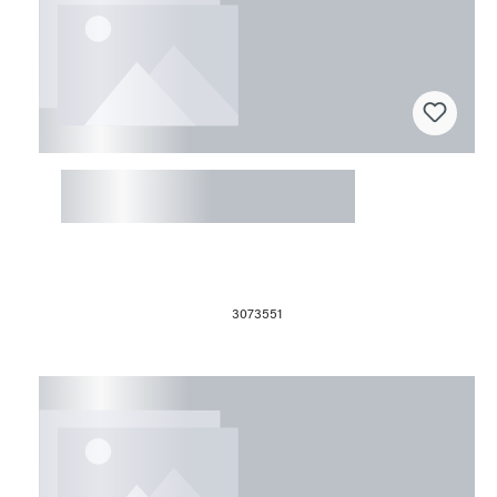
Flexis Diamantscheibe ø100/25mm
rot
3073551