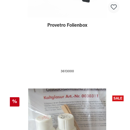
Provetro Folienbox
3613000
SALE
%