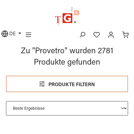
alt springen
DE
Zu "Provetro" wurden 2781
Produkte gefunden
PRODUKTE FILTERN