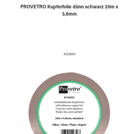
PROVETRO Kupferfolie dünn schwarz 20m x
3,6mm
4131001