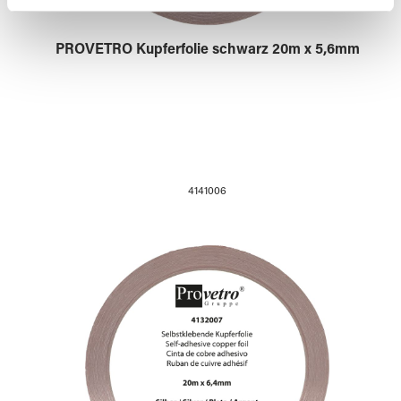
weiteren Daten zusammen, die Sie ihnen bereitgestellt
haben oder die sie im Rahmen Ihrer Nutzung der Dienste
PROVETRO Kupferfolie schwarz 20m x 5,6mm
gesammelt haben.
4141006