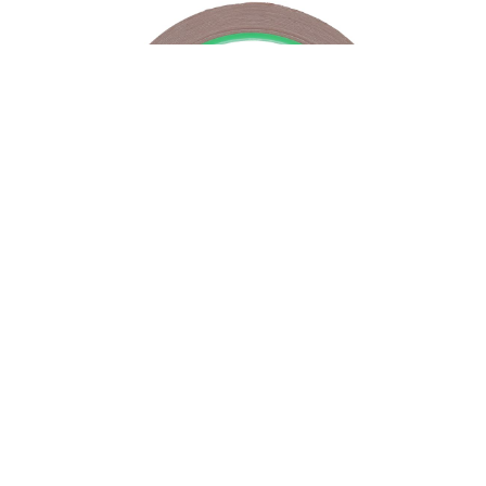
PROVETRO Kupferfolie kupfer 20m x 6,4mm