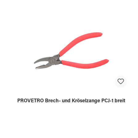
PROVETRO Brech- und Kröselzange PCJ-1 breit