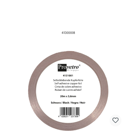
4130008