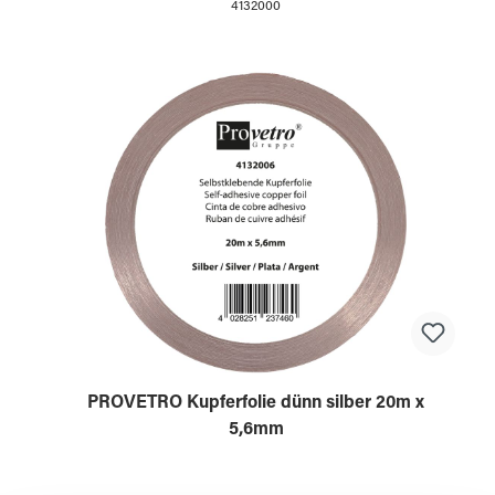
4132000
PROVETRO Kupferfolie dünn silber 20m x
5,6mm