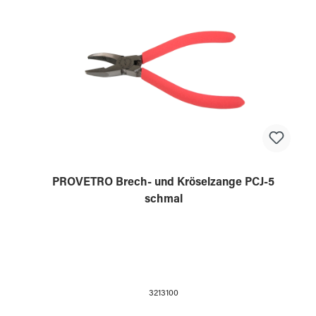
PROVETRO Brech- und Kröselzange PCJ-5
schmal
3213100