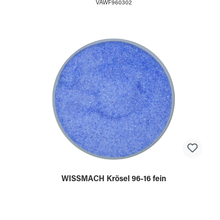
VAWF960302
WISSMACH Krösel 96-16 fein