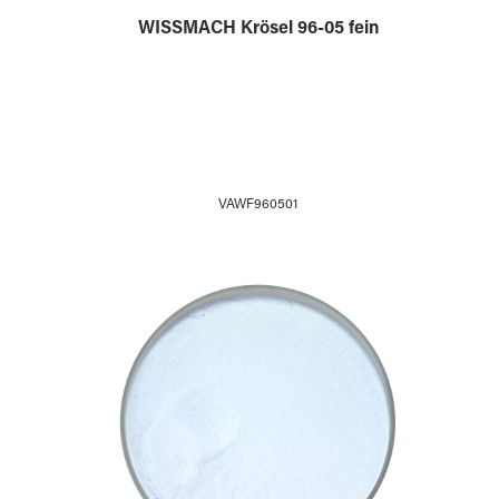
WISSMACH Krösel 96-05 fein
VAWF960501