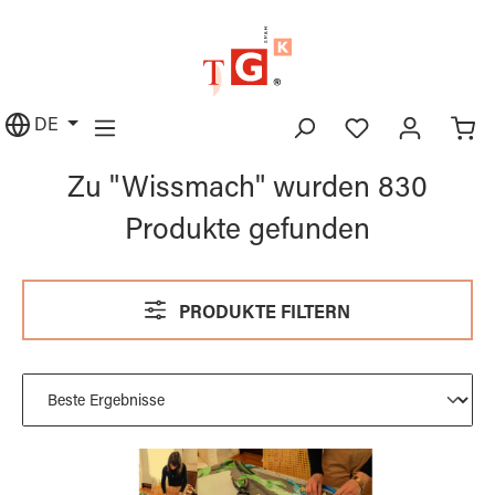
alt springen
DE
Zu "Wissmach" wurden 830
Produkte gefunden
PRODUKTE FILTERN