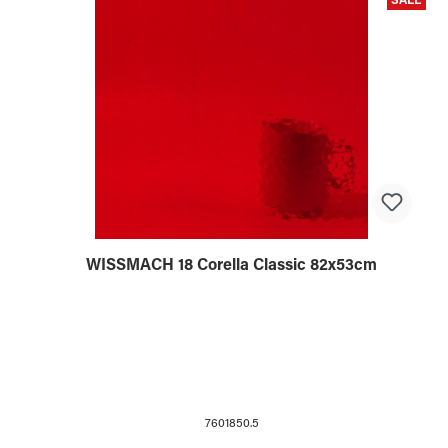
SALE
WISSMACH 18 Corella Classic 82x53cm
7601850.5