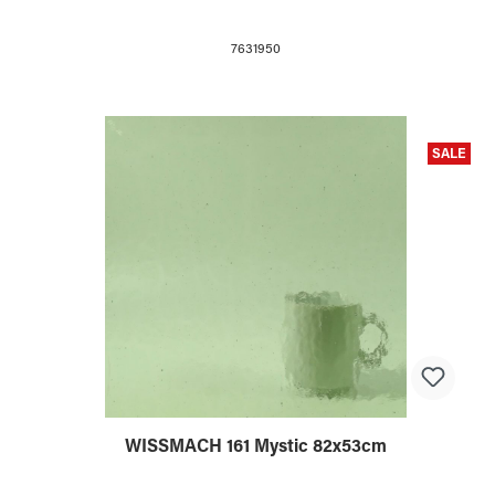
7631950
SALE
WISSMACH 161 Mystic 82x53cm