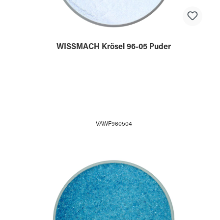
WISSMACH Krösel 96-05 Puder
VAWF960504