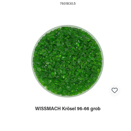
7601830.5
WISSMACH Krösel 96-66 grob