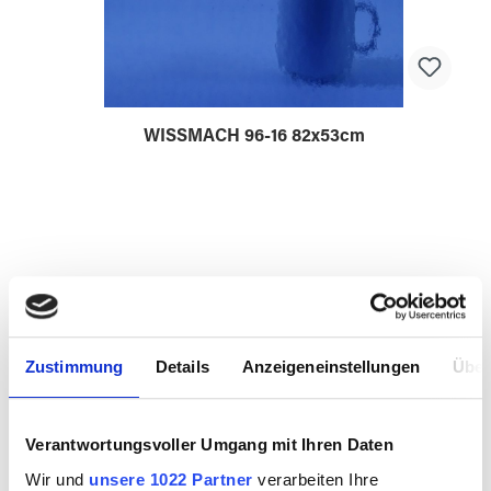
WISSMACH 96-16 82x53cm
9610016.5
Zustimmung
Details
Anzeigeneinstellungen
Über
Verantwortungsvoller Umgang mit Ihren Daten
Wir und
unsere 1022 Partner
verarbeiten Ihre