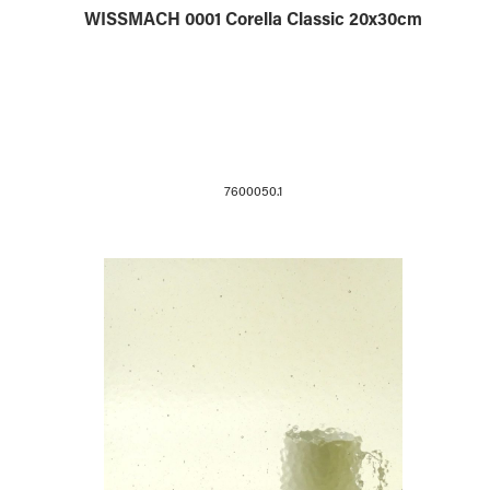
WISSMACH 0001 Corella Classic 20x30cm
7600050.1