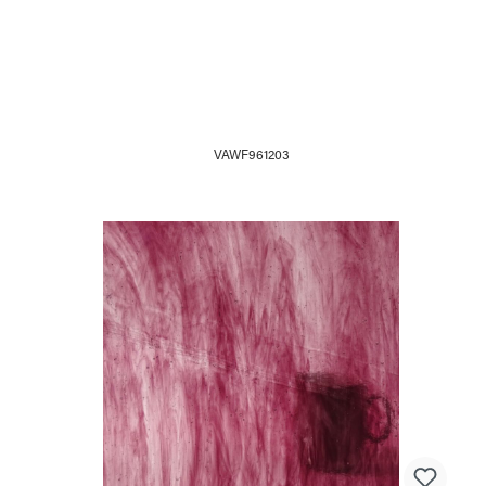
VAWF961203