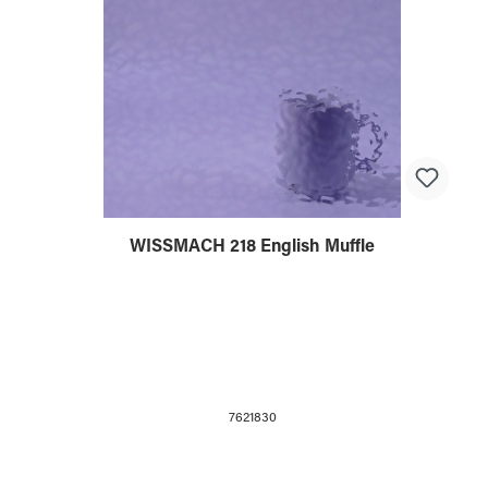
WISSMACH 218 English Muffle
7621830