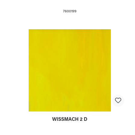
7600199
WISSMACH 2 D