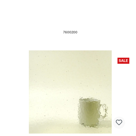
7600200
SALE