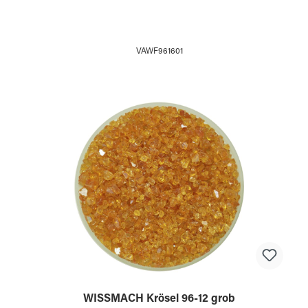
VAWF961601
WISSMACH Krösel 96-12 grob