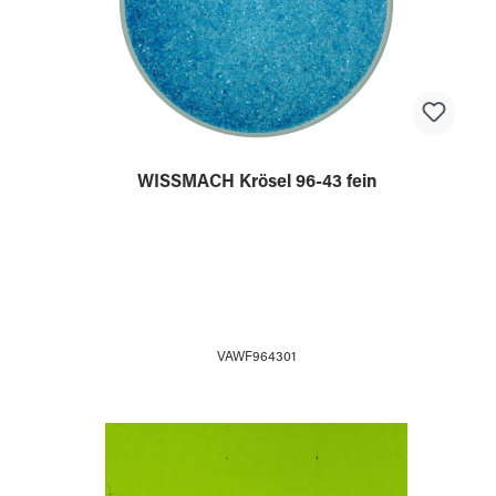
WISSMACH Krösel 96-43 fein
VAWF964301