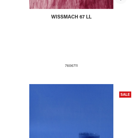
WISSMACH 67 LL
7606711
SALE