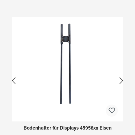
Produktgalerie überspringen
Bodenhalter für Displays 45958xx Eisen