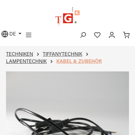
alt springen
DE
TECHNIKEN
TIFFANYTECHNIK
LAMPENTECHNIK
KABEL & ZUBEHÖR
Bildergalerie überspringen