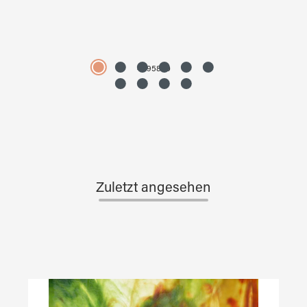
4595890
Zuletzt angesehen
Produktgalerie überspringen