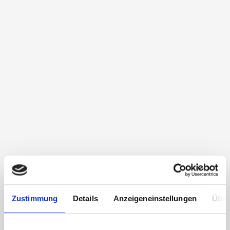
Zustimmung
Details
Anzeigeneinstellungen
Über