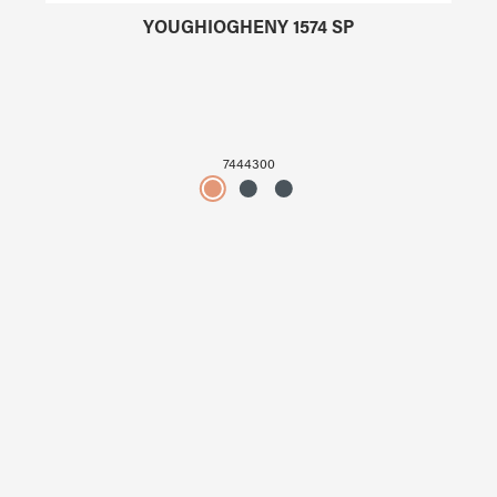
YOUGHIOGHENY 1574 SP
7444300