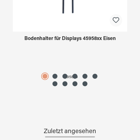
Bodenhalter für Displays 45958xx Eisen
4595890
Zuletzt angesehen