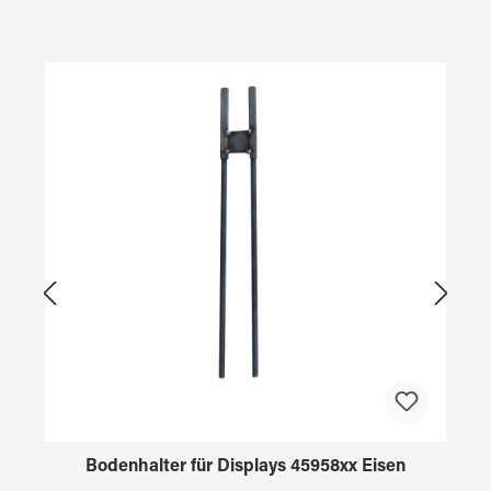
Produktgalerie überspringen
Bodenhalter für Displays 45958xx Eisen