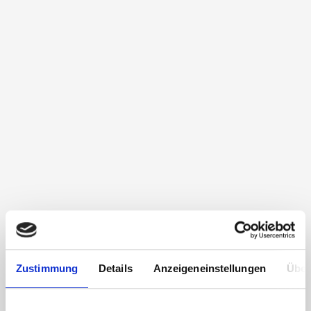
Zustimmung
Details
Anzeigeneinstellungen
Über