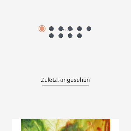
4595890
Zuletzt angesehen
Produktgalerie überspringen