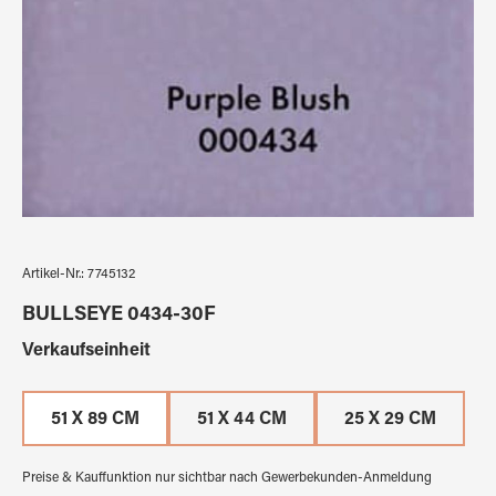
Artikel-Nr.:
7745132
BULLSEYE 0434-30F
auswählen
Verkaufseinheit
51 X 89 CM
51 X 44 CM
25 X 29 CM
Preise & Kauffunktion nur sichtbar nach Gewerbekunden-Anmeldung