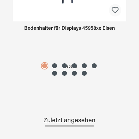
Bodenhalter für Displays 45958xx Eisen
4595890
Zuletzt angesehen