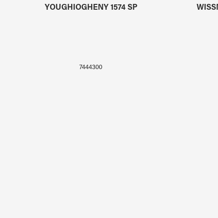
YOUGHIOGHENY 1574 SP
WISS
7444300