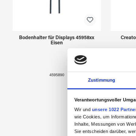
Bodenhalter für Displays 45958xx
Creato
Eisen
4595890
Zustimmung
Verantwortungsvoller Umgan
Wir und
unsere 1022 Partne
wie Cookies, um Information
Inhalte, Messungen von Werb
Sie entscheiden darüber, wer