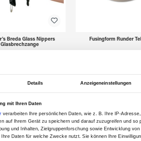
r's Breda Glass Nippers
Fusingform Runder Tel
Glasbrechzange
3211630
3522775
Details
Anzeigeneinstellungen
g mit Ihren Daten
r
verarbeiten Ihre persönlichen Daten, wie z. B. Ihre IP-Adresse,
en auf Ihrem Gerät zu speichern und darauf zuzugreifen und so 
ung und Inhalten, Zielgruppenforschung sowie Entwicklung von
Zuletzt angesehen
 Ihre Daten für welche Zwecke nutzt. Sie können Ihre Einwilligun