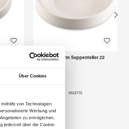
ler 13
Fusingform Suppenteller 22
Über Cookies
3522772
 mithilfe von Technologien
personalisierte Werbung und
 Angeboten zu ermöglichen.
g jederzeit über die Cookie-