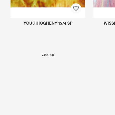
YOUGHIOGHENY 1574 SP
WISS
7444300