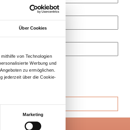
Über Cookies
 mithilfe von Technologien
personalisierte Werbung und
 Angeboten zu ermöglichen.
g jederzeit über die Cookie-
au sein können
zieren
Marketing
hre Präferenzen im
Abschnitt