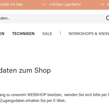
reativ mit Glas
4.000qm Lagerfläche
M
|
EN
TECHNIKEN
SALE
WORKSHOPS & KNO
daten zum Shop
Zugang zu unserem WEBSHOP besitzen, wenden Sie sich bitte per 
Zugangsdaten erhalten Sie per E-Mail..