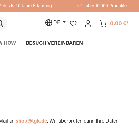
ehr als 40 Jahre Erfahrung
über 10.000 Produkte
DE
0,00 €*
W HOW
BESUCH VEREINBAREN
Mail an
shop@tgk.de
. Wir überprüfen dann Ihre Daten