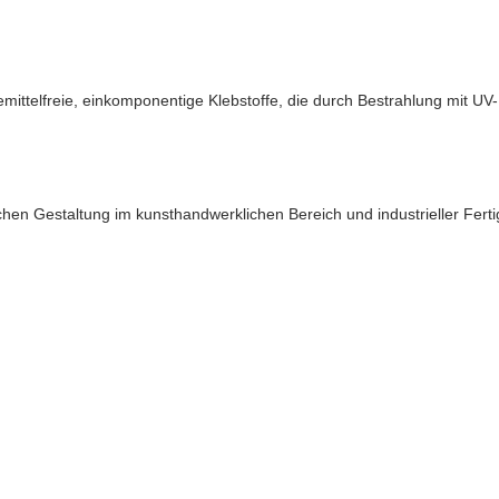
ttelfreie, einkomponentige Klebstoffe, die durch Bestrahlung mit UV-L
chen Gestaltung im kunsthandwerklichen Bereich und industrieller Fert