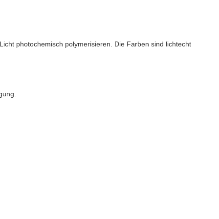
icht photochemisch polymerisieren. Die Farben sind lichtecht
igung.