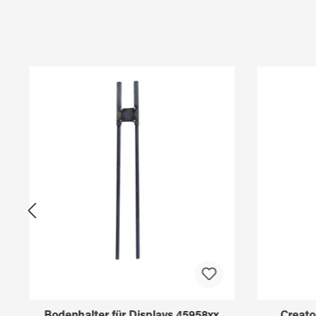
Produktgalerie überspringen