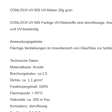
CONLOC® UV 665 UV-Kleber 20g grün
CONLOC® UV 665 Farbige UV-Klebstoffe sind dünnflüssige, lösemi
und UV-beständig.
Anwendungsgebiete:
Flächige Verklebungen im Innenbereich von Glas/Glas zur farbli
Technische Daten:
Materialbasis: Acrylat
Brechungsindex: ca 1,5
Dichte: ca. 1,1 g/cm³
Festkörpergehalt: 100%
Flammpunkt: > 93°C
Viskosität: ca. 200 m Pas
Konsistenz: dünnflüssig