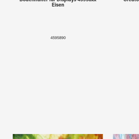
Bodenhalter für Displays 45958xx
Creato
Eisen
4595890
Produktgalerie überspringen