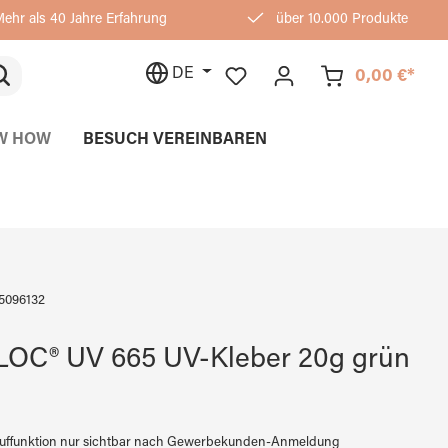
ehr als 40 Jahre Erfahrung
über 10.000 Produkte
DE
0,00 €*
W HOW
BESUCH VEREINBAREN
5096132
OC® UV 665 UV-Kleber 20g grün
auffunktion nur sichtbar nach Gewerbekunden-Anmeldung