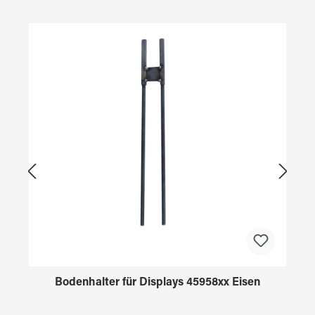
Produktgalerie überspringen
Bodenhalter für Displays 45958xx Eisen