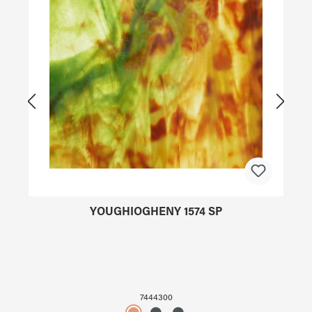
YOUGHIOGHENY 1574 SP
7444300