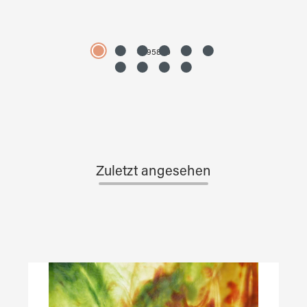
4595890
Zuletzt angesehen
Produktgalerie überspringen