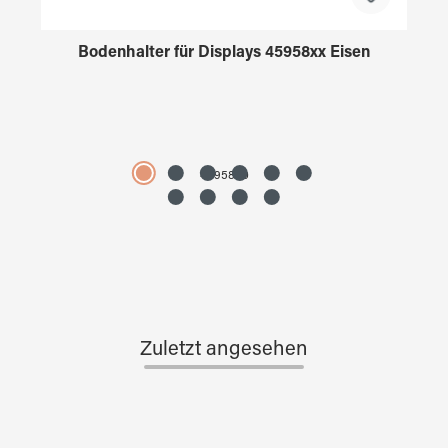
Bodenhalter für Displays 45958xx Eisen
4595890
Zuletzt angesehen