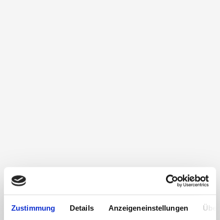
Zustimmung
Details
Anzeigeneinstellungen
Über