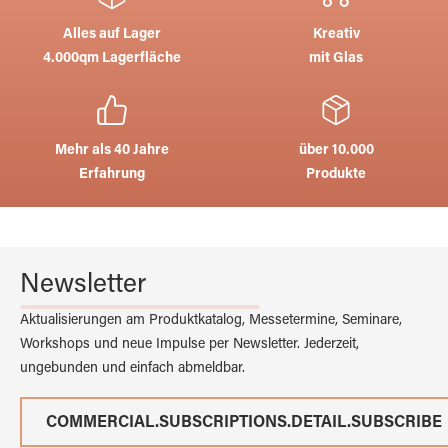
Alles auf Lager
Kreativ
4.000qm Lagerfläche
mit Glas
Mehr als 40 Jahre
über 10.000
Erfahrung
Produkte
Newsletter
Aktualisierungen am Produktkatalog, Messetermine, Seminare,
Workshops und neue Impulse per Newsletter. Jederzeit,
ungebunden und einfach abmeldbar.
COMMERCIAL.SUBSCRIPTIONS.DETAIL.SUBSCRIBE