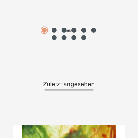
4595890
Zuletzt angesehen
Produktgalerie überspringen