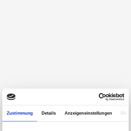
Zustimmung
Details
Anzeigeneinstellungen
Über