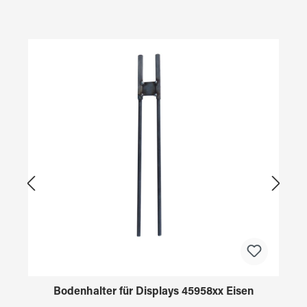
Produktgalerie überspringen
Bodenhalter für Displays 45958xx Eisen