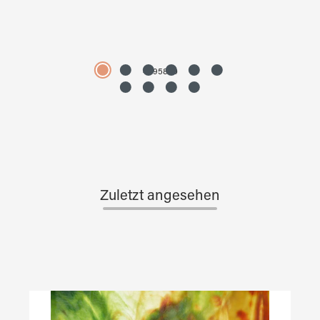
4595890
Zuletzt angesehen
Produktgalerie überspringen