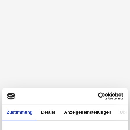
Zustimmung
Details
Anzeigeneinstellungen
Über