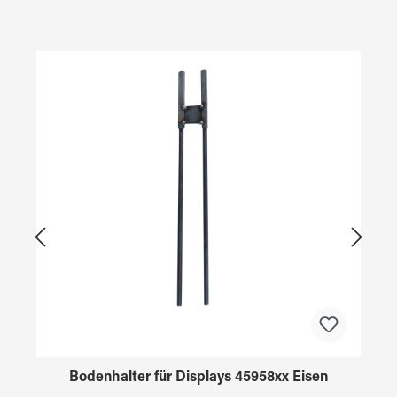
Produktgalerie überspringen
Bodenhalter für Displays 45958xx Eisen